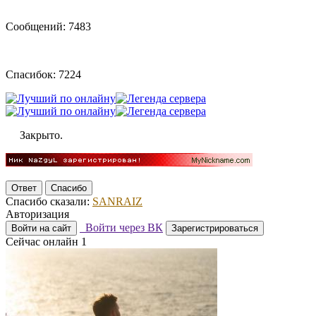
Сообщений: 7483
Спасибок: 7224
Закрыто.
Ответ
Спасибо
Спасибо сказали:
SANRAIZ
Авторизация
Войти через ВК
Войти на сайт
Зарегистрироваться
Сейчас онлайн
1