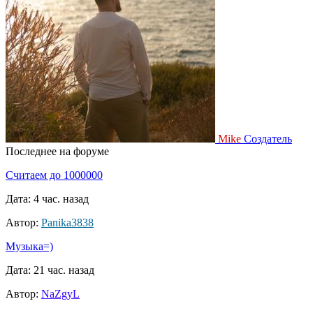
Mike
Создатель
Последнее на форуме
Считаем до 1000000
Дата: 4 час. назад
Автор:
Panika3838
Музыка=)
Дата: 21 час. назад
Автор:
NaZgyL