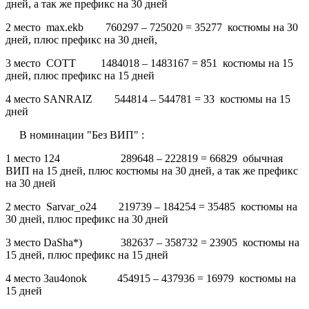
дней, а так же префикс на 30 дней
2 место max.ekb 760297 – 725020 = 35277 костюмы на 30
дней, плюс префикс на 30 дней,
3 место СОТТ 1484018 – 1483167 = 851 костюмы на 15
дней, плюс префикс на 15 дней
4 место SANRAIZ 544814 – 544781 = 33 костюмы на 15
дней
В номинации "Без ВИП" :
1 место 124 289648 – 222819 = 66829 обычная
ВИП на 15 дней, плюс костюмы на 30 дней, а так же префикс
на 30 дней
2 место Sarvar_o24 219739 – 184254 = 35485 костюмы на
30 дней, плюс префикс на 30 дней
3 место DaSha*) 382637 – 358732 = 23905 костюмы на
15 дней, плюс префикс на 15 дней
4 место 3au4onok 454915 – 437936 = 16979 костюмы на
15 дней