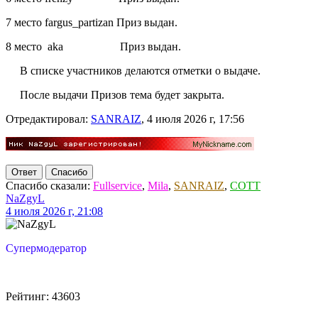
7 место fargus_partizan Приз выдан.
8 место aka Приз выдан.
В списке участников делаются отметки о выдаче.
После выдачи Призов тема будет закрыта.
Отредактировал:
SANRAIZ
, 4 июля 2026 г, 17:56
Ответ
Спасибо
Спасибо сказали:
Fullservice
,
Mila
,
SANRAIZ
,
COTT
NaZgyL
4 июля 2026 г, 21:08
Супермодератор
Рейтинг: 43603