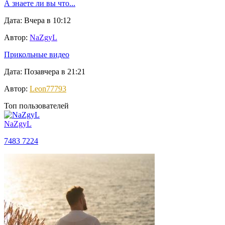
А знаете ли вы что...
Дата: Вчера в 10:12
Автор:
NaZgyL
Прикольные видео
Дата: Позавчера в 21:21
Автор:
Leon77793
Топ пользователей
NaZgyL
7483
7224