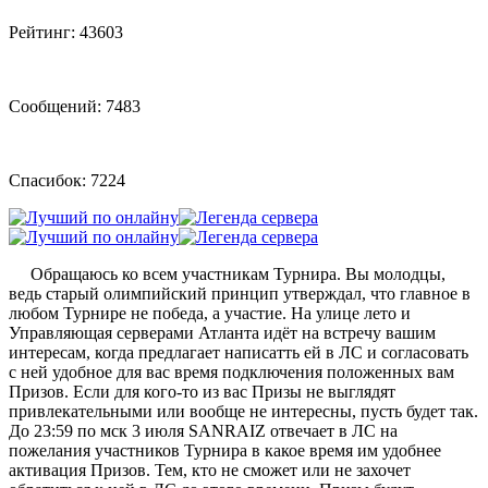
Рейтинг: 43603
Сообщений: 7483
Спасибок: 7224
Обращаюсь ко всем участникам Турнира. Вы молодцы,
ведь старый олимпийский принцип утверждал, что главное в
любом Турнире не победа, а участие. На улице лето и
Управляющая серверами Атланта идёт на встречу вашим
интересам, когда предлагает написатть ей в ЛС и согласовать
с ней удобное для вас время подключения положенных вам
Призов. Если для кого-то из вас Призы не выглядят
привлекательными или вообще не интересны, пусть будет так.
До 23:59 по мск 3 июля SANRAIZ отвечает в ЛС на
пожелания участников Турнира в какое время им удобнее
активация Призов. Тем, кто не сможет или не захочет