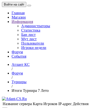
Войти на сайт
Главная
Магазин
Информация
Администраторы
Статистика
Бан лист
Мут лист
Пользователи
Игроки недели
Форум
События
Атлант КС
/
Форум
/
Турниры
/
Итоги Турнира 7 Лето
Название сервера
Карта
Игроков
IP-адрес
Действия