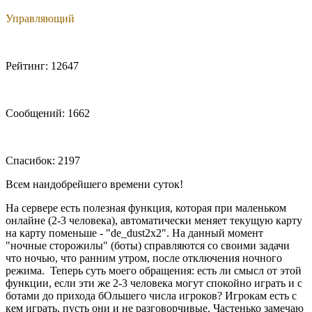
Управляющий
Рейтинг: 12647
Сообщений: 1662
Спасибок: 2197
Всем наидобрейшего времени суток!
На сервере есть полезная функция, которая при маленьком
онлайне (2-3 человека), автоматически меняет текущую карту
на карту поменьше - "de_dust2x2". На данный момент
"ночные сторожилы" (боты) справляются со своими задачи
что ночью, что ранним утром, после отключения ночного
режима. Теперь суть моего обращения: есть ли смысл от этой
функции, если эти же 2-3 человека могут спокойно играть и с
ботами до прихода бОльшего числа игроков? Игрокам есть с
кем играть, пусть они и не разговорчивые. Частенько замечаю