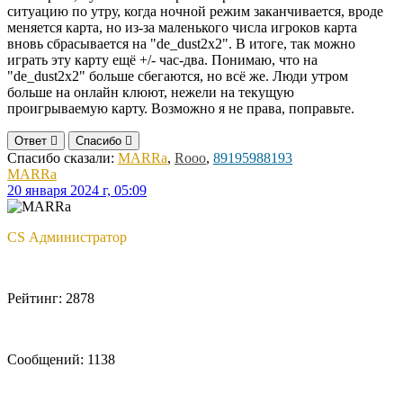
ситуацию по утру, когда ночной режим заканчивается, вроде
меняется карта, но из-за маленького числа игроков карта
вновь сбрасывается на "de_dust2x2". В итоге, так можно
играть эту карту ещё +/- час-два. Понимаю, что на
"de_dust2x2" больше сбегаются, но всё же. Люди утром
больше на онлайн клюют, нежели на текущую
проигрываемую карту. Возможно я не права, поправьте.
Ответ
Спасибо
Спасибо сказали:
MARRa
,
Rooo
,
89195988193
MARRa
20 января 2024 г, 05:09
CS Администратор
Рейтинг: 2878
Сообщений: 1138