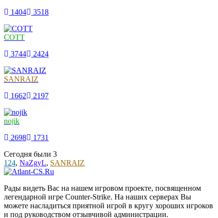
1404
3518
COTT
3744
2424
SANRAIZ
1662
2197
nojik
2698
1731
Сегодня были
3
124
,
NaZgyL
,
SANRAIZ
Рады видеть Вас на нашем игровом проекте, посвященном
легендарной игре Counter-Strike. На наших серверах Вы
можете насладиться приятной игрой в кругу хороших игроков
и под руководством отзывчивой администрации.