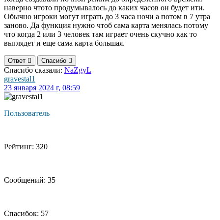
наверно чтото продумывалось до каких часов он будет ити.
Обычно игроки могут играть до 3 часа ночи а потом в 7 утра
заново. Да функция нужно чтоб сама карта менялась потому
что когда 2 или 3 человек там играет очень скучно как то
выглядет и еще сама карта большая.
Ответ
Спасибо
Спасибо сказали:
NaZgyL
gravestal1
23 января 2024 г, 08:59
Пользователь
Рейтинг: 320
Сообщений: 35
Спасибок: 57