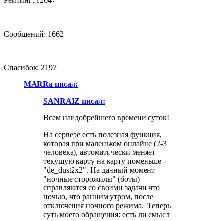
Рейтинг: 12647
Сообщений: 1662
Спасибок: 2197
MARRa писал:
SANRAIZ писал:
Всем наидобрейшего времени суток!
На сервере есть полезная функция,
которая при маленьком онлайне (2-3
человека), автоматически меняет
текущую карту на карту поменьше -
"de_dust2x2". На данный момент
"ночные сторожилы" (боты)
справляются со своими задачи что
ночью, что ранним утром, после
отключения ночного режима. Теперь
суть моего обращения: есть ли смысл