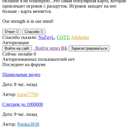
онлайне я не планирую. Это самая популярная карта, которая
привлекает игроков с раскруток. Игроков заходит на нее
больше - карта меняется.
Our strength is in our mind!
Ответ
Спасибо
Спасибо сказали:
NaZgyL
,
COTT
,
Alisherka
Авторизация
Войти через ВК
Войти на сайт
Зарегистрироваться
Сейчас онлайн
0
Авторизованных пользователей нет
Последнее на форуме
Прикольные видео
Дата: 8 час. назад
Автор:
Leon77793
Считаем до 1000000
Дата: 9 час. назад
Автор:
Panika3838