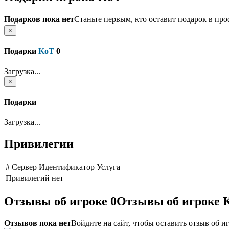
Подарков пока нет
Станьте первым, кто оставит подарок в про
×
Подарки
KoT
0
Загрузка...
×
Подарки
Загрузка...
Привилегии
#
Сервер
Идентификатор
Услуга
Привилегий нет
Отзывы об игроке
0
Отзывы об игроке 
Отзывов пока нет
Войдите на сайт, чтобы оставить отзыв об и