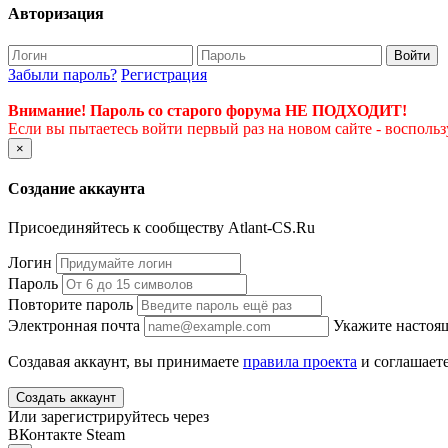
Авторизация
Войти
Забыли пароль?
Регистрация
Внимание! Пароль со старого форума НЕ ПОДХОДИТ!
Если вы пытаетесь войти первый раз на новом сайте - восполь
×
Создание аккаунта
Присоединяйтесь к сообществу Atlant-CS.Ru
Логин
Пароль
Повторите пароль
Электронная почта
Укажите настоящ
Создавая аккаунт, вы принимаете
правила проекта
и соглашаете
Создать аккаунт
Или зарегистрируйтесь через
ВКонтакте
Steam