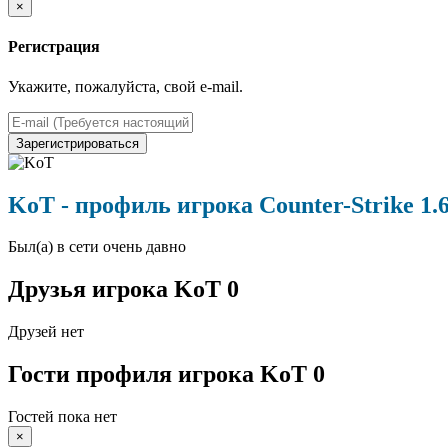
×
Регистрация
Укажите, пожалуйста, свой e-mail.
Зарегистрироваться
KoT
- профиль игрока Counter-Strike 1.6
Был(а) в сети очень давно
Друзья
игрока KoT
0
Друзей нет
Гости профиля
игрока KoT
0
Гостей пока нет
×