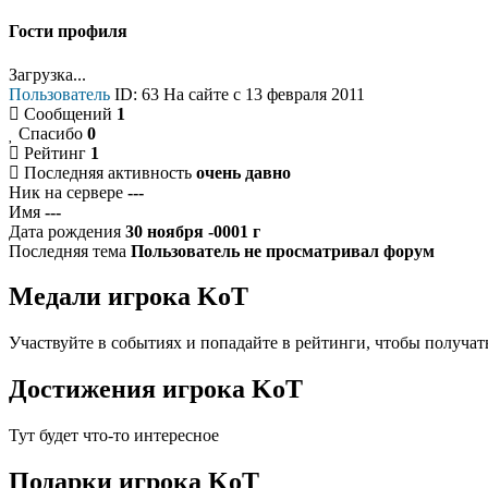
Гости профиля
Загрузка...
Пользователь
ID: 63
На сайте с 13 февраля 2011
Сообщений
1
Спасибо
0
Рейтинг
1
Последняя активность
очень давно
Ник на сервере
---
Имя
---
Дата рождения
30 ноября -0001 г
Последняя тема
Пользователь не просматривал форум
Медали
игрока KoT
Участвуйте в событиях и попадайте в рейтинги, чтобы получат
Достижения
игрока KoT
Тут будет что-то интересное
Подарки
игрока KoT