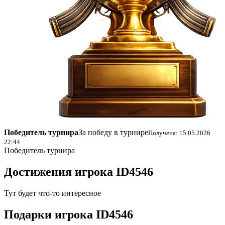
Победитель турнира
За победу в турнире
Получена: 15.05.2026
22:44
Победитель турнира
Достижения
игрока ID4546
Тут будет что-то интересное
Подарки
игрока ID4546