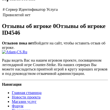
#
Сервер
Идентификатор
Услуга
Привилегий нет
Отзывы об игроке
0
Отзывы об игроке
ID4546
Отзывов пока нет
Войдите на сайт, чтобы оставить отзыв об
игроке.
Рады видеть Вас на нашем игровом проекте, посвященном
легендарной игре Counter-Strike. На наших серверах Вы
можете насладиться приятной игрой в кругу хороших игроков
и под руководством отзывчивой администрации.
Навигация
Главная страница
Новости проекта
Магазин услуг
Форум