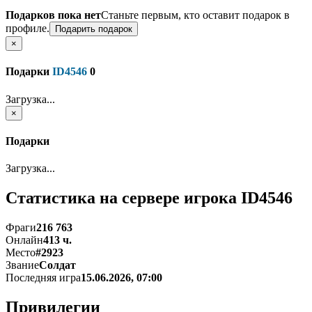
Подарков пока нет
Станьте первым, кто оставит подарок в
профиле.
Подарить подарок
×
Подарки
ID4546
0
Загрузка...
×
Подарки
Загрузка...
Статистика на сервере
игрока ID4546
Фраги
216 763
Онлайн
413 ч.
Место
#2923
Звание
Солдат
Последняя игра
15.06.2026, 07:00
Привилегии