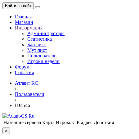
Войти на сайт
Главная
Магазин
Информация
Администраторы
Статистика
Бан лист
Мут лист
Пользователи
Игроки недели
Форум
События
Атлант КС
/
Пользователи
/
ID4546
Название сервера
Карта
Игроков
IP-адрес
Действия
×