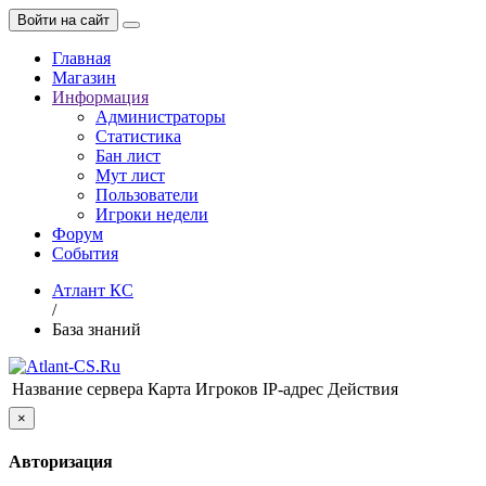
Войти на сайт
Главная
Магазин
Информация
Администраторы
Статистика
Бан лист
Мут лист
Пользователи
Игроки недели
Форум
События
Атлант КС
/
База знаний
Название сервера
Карта
Игроков
IP-адрес
Действия
×
Авторизация