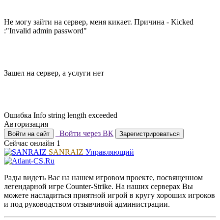
Не могу зайти на сервер, меня кикает. Причина - Kicked
:"Invalid admin password"
Зашел на сервер, а услуги нет
Ошибка Info string length exceeded
Авторизация
Войти через ВК
Войти на сайт
Зарегистрироваться
Сейчас онлайн
1
SANRAIZ
Управляющий
Рады видеть Вас на нашем игровом проекте, посвященном
легендарной игре Counter-Strike. На наших серверах Вы
можете насладиться приятной игрой в кругу хороших игроков
и под руководством отзывчивой администрации.