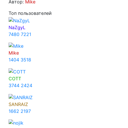
Автор:
Mike
Топ пользователей
NaZgyL
7480
7221
Mike
1404
3518
COTT
3744
2424
SANRAIZ
1662
2197