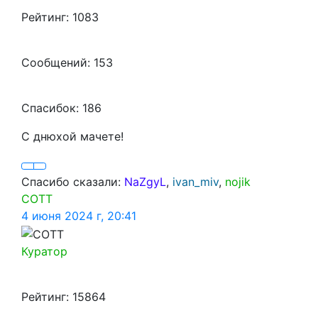
Рейтинг: 1083
Сообщений: 153
Спасибок: 186
С днюхой мачете!
Спасибо сказали:
NaZgyL
,
ivan_miv
,
nojik
COTT
4 июня 2024 г, 20:41
Куратор
Рейтинг: 15864