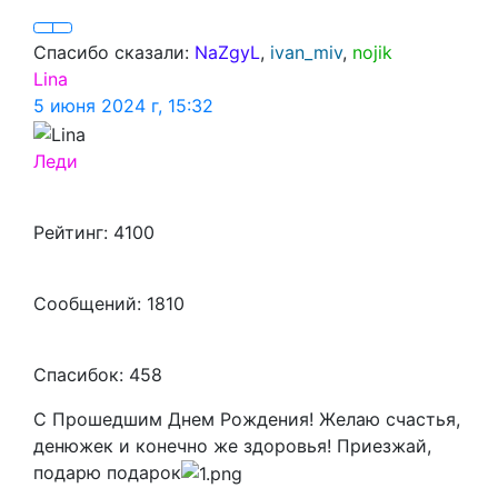
Спасибо сказали:
NaZgyL
,
ivan_miv
,
nojik
Lina
5 июня 2024 г, 15:32
Леди
Рейтинг: 4100
Сообщений: 1810
Спасибок: 458
С Прошедшим Днем Рождения! Желаю счастья,
денюжек и конечно же здоровья! Приезжай,
подарю подарок