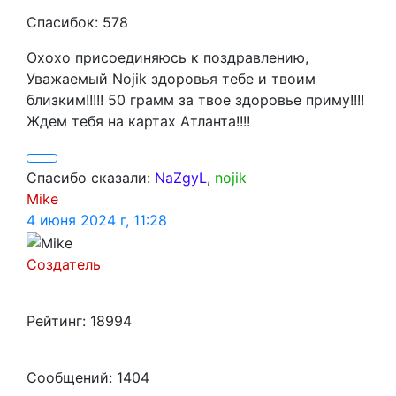
Спасибок: 578
Охохо присоединяюсь к поздравлению,
Уважаемый Nojik здоровья тебе и твоим
близким!!!!! 50 грамм за твое здоровье приму!!!!
Ждем тебя на картах Атланта!!!!
Спасибо сказали:
NaZgyL
,
nojik
Mike
4 июня 2024 г, 11:28
Создатель
Рейтинг: 18994
Сообщений: 1404