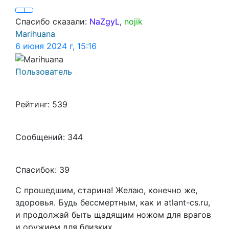
Спасибо сказали:
NaZgyL
,
nojik
Marihuana
6 июня 2024 г, 15:16
Пользователь
Рейтинг: 539
Сообщений: 344
Спасибок: 39
С прошедшим, старина! Желаю, конечно же,
здоровья. Будь бессмертным, как и atlant-cs.ru,
и продолжай быть щадящим ножом для врагов
и оружием для близких.