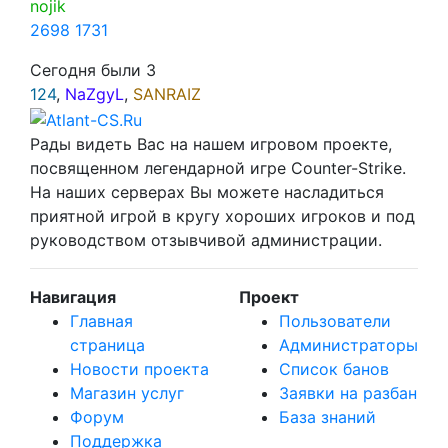
nojik
2698
1731
Сегодня были
3
124
,
NaZgyL
,
SANRAIZ
Рады видеть Вас на нашем игровом проекте,
посвященном легендарной игре Counter-Strike.
На наших серверах Вы можете насладиться
приятной игрой в кругу хороших игроков и под
руководством отзывчивой администрации.
Навигация
Проект
Главная
Пользователи
страница
Администраторы
Новости проекта
Список банов
Магазин услуг
Заявки на разбан
Форум
База знаний
Поддержка