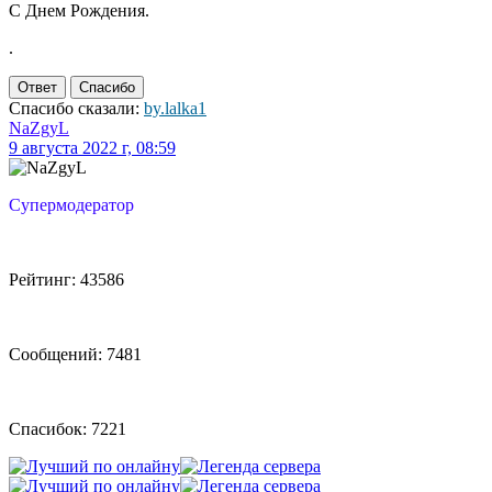
С Днем Рождения.
.
Ответ
Спасибо
Спасибо сказали:
by.lalka1
NaZgyL
9 августа 2022 г, 08:59
Супермодератор
Рейтинг: 43586
Сообщений: 7481
Спасибок: 7221