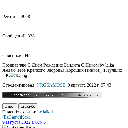
Рейтинг: 2068
Сообщений: 328
Спасибок: 348
Поздравляю С Днём Рождение Бандита С Ником by lalka
Желаю Тебе Крепкого Здоровья Хороших Пингов) и Лучщих
ПК.
Отредактировал:
NRGSAMOSE
, 9 августа 2022 г, 07:43
Ответ
Спасибо
Спасибо сказали:
by.lalka1
(EzGame)Kaxa
9 августа 2022 г, 07:45