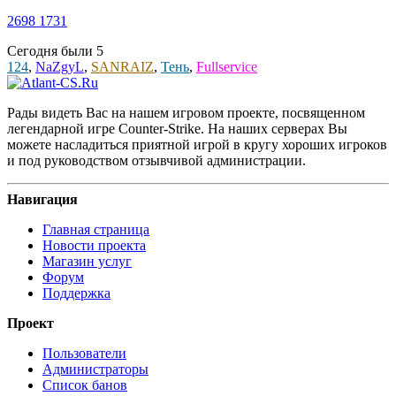
2698
1731
Сегодня были
5
124
,
NaZgyL
,
SANRAIZ
,
Тень
,
Fullservice
Рады видеть Вас на нашем игровом проекте, посвященном
легендарной игре Counter-Strike. На наших серверах Вы
можете насладиться приятной игрой в кругу хороших игроков
и под руководством отзывчивой администрации.
Навигация
Главная страница
Новости проекта
Магазин услуг
Форум
Поддержка
Проект
Пользователи
Администраторы
Список банов