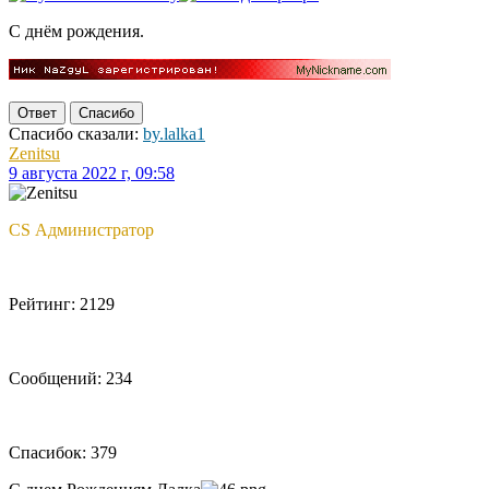
С днём рождения.
Ответ
Спасибо
Спасибо сказали:
by.lalka1
Zenitsu
9 августа 2022 г, 09:58
CS Администратор
Рейтинг: 2129
Сообщений: 234
Спасибок: 379