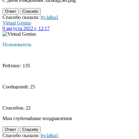
С днем Рождениям Лалка
Ответ
Спасибо
Спасибо сказали:
by.lalka1
Virtual Genius
9 августа 2022 г, 12:17
Пользователь
Рейтинг: 135
Сообщений: 25
Спасибок: 22
Мои глубочайшие поздравления
Ответ
Спасибо
Спасибо сказали:
by.lalka1