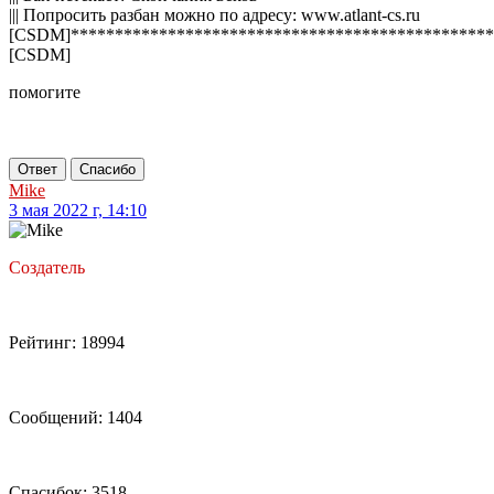
||| Попросить разбан можно по адресу: www.atlant-cs.ru
[CSDM]************************************************
[CSDM]
помогите
Ответ
Спасибо
Mike
3 мая 2022 г, 14:10
Создатель
Рейтинг: 18994
Сообщений: 1404
Спасибок: 3518