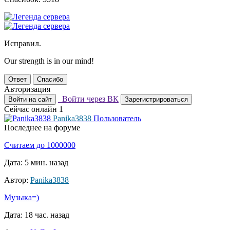
Исправил.
Our strength is in our mind!
Ответ
Спасибо
Авторизация
Войти через ВК
Войти на сайт
Зарегистрироваться
Сейчас онлайн
1
Panika3838
Пользователь
Последнее на форуме
Считаем до 1000000
Дата: 5 мин. назад
Автор:
Panika3838
Музыка=)
Дата: 18 час. назад