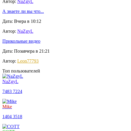
Автор:
NaZgyL
А знаете ли вы что...
Дата: Вчера в 10:12
Автор:
NaZgyL
Прикольные видео
Дата: Позавчера в 21:21
Автор:
Leon77793
Топ пользователей
NaZgyL
7483
7224
Mike
1404
3518