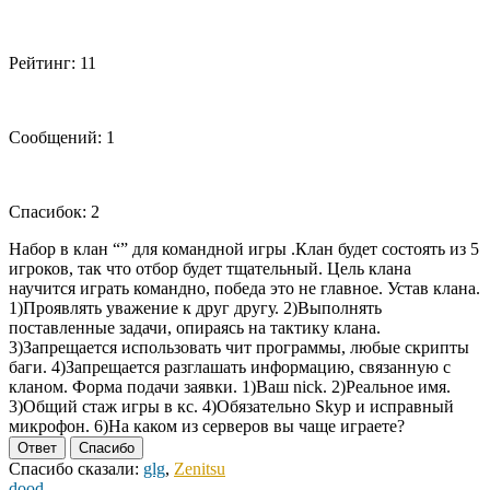
Рейтинг: 11
Сообщений: 1
Спасибок: 2
Набор в клан “” для командной игры .Клан будет состоять из 5
игроков, так что отбор будет тщательный. Цель клана
научится играть командно, победа это не главное. Устав клана.
1)Проявлять уважение к друг другу. 2)Выполнять
поставленные задачи, опираясь на тактику клана.
3)Запрещается использовать чит программы, любые скрипты
баги. 4)Запрещается разглашать информацию, связанную с
кланом. Форма подачи заявки. 1)Ваш nick. 2)Реальное имя.
3)Общий стаж игры в кс. 4)Обязательно Skyp и исправный
микрофон. 6)На каком из серверов вы чаще играете?
Ответ
Спасибо
Спасибо сказали:
glg
,
Zenitsu
dood