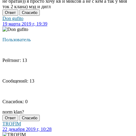
не братан)) я просто хочу кв и миксов а не с кем а так у мня
ток 2 клана) мэд и дигл
Ответ
Спасибо
Don gufito
19 марта 2019 г, 19:39
Пользователь
Рейтинг: 13
Сообщений: 13
Спасибок: 0
norm klan?
Ответ
Спасибо
TROFIM
22 декабря 2019 г, 10:28