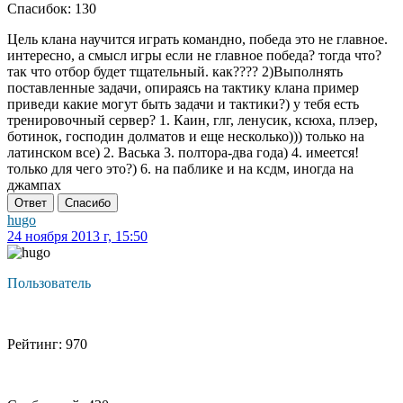
Спасибок: 130
Цель клана научится играть командно, победа это не главное.
интересно, а смысл игры если не главное победа? тогда что?
так что отбор будет тщательный. как???? 2)Выполнять
поставленные задачи, опираясь на тактику клана пример
приведи какие могут быть задачи и тактики?) у тебя есть
тренировочный сервер? 1. Каин, глг, ленусик, ксюха, плэер,
ботинок, господин долматов и еще несколько))) только на
латинском все) 2. Васька 3. полтора-два года) 4. имеется!
только для чего это?) 6. на паблике и на ксдм, иногда на
джампах
Ответ
Спасибо
hugo
24 ноября 2013 г, 15:50
Пользователь
Рейтинг: 970