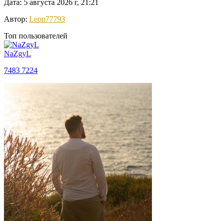
Дата: 5 августа 2026 г, 21:21
Автор:
Leon77793
Топ пользователей
NaZgyL
7483
7224