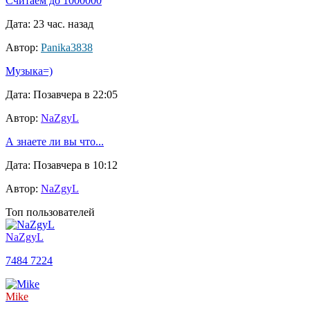
Считаем до 1000000
Дата: 23 час. назад
Автор:
Panika3838
Музыка=)
Дата: Позавчера в 22:05
Автор:
NaZgyL
А знаете ли вы что...
Дата: Позавчера в 10:12
Автор:
NaZgyL
Топ пользователей
NaZgyL
7484
7224
Mike