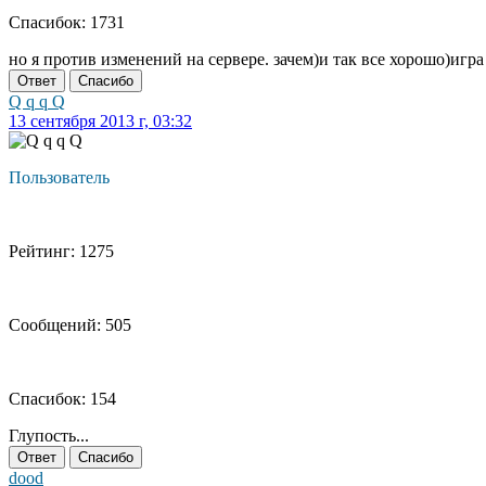
Спасибок: 1731
но я против изменений на сервере. зачем)и так все хорошо)игр
Ответ
Спасибо
Q q q Q
13 сентября 2013 г, 03:32
Пользователь
Рейтинг: 1275
Сообщений: 505
Спасибок: 154
Глупость...
Ответ
Спасибо
dood