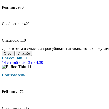
Рейтинг: 970
Сообщений: 420
Спасибок: 110
Да не в этом и смысл лазеров убивать наповал,а то так получает
Ответ
Спасибо
BoJIocaTbIu111
14 сентября 2013 г, 04:39
Пользователь
Рейтинг: 472
Сообщений: 217