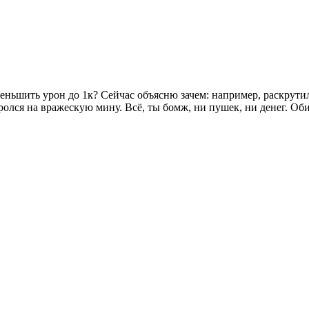
еньшить урон до 1к? Сейчас объясню зачем: например, раскрутилс
поролся на вражескую мину. Всё, ты бомж, ни пушек, ни денег. О