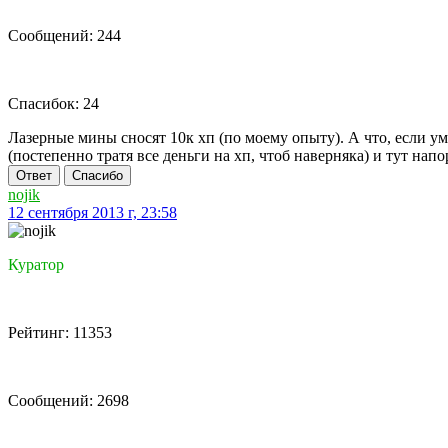
Сообщений: 244
Спасибок: 24
Лазерные мины сносят 10к хп (по моему опыту). А что, если ум
(постепенно тратя все деньги на хп, чтоб наверняка) и тут на
Ответ
Спасибо
nojik
12 сентября 2013 г, 23:58
Куратор
Рейтинг: 11353
Сообщений: 2698