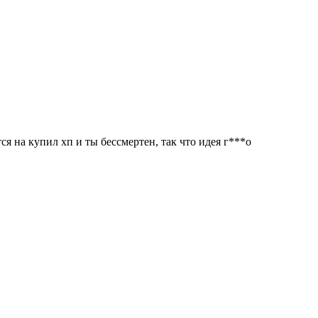
ся на купил хп и ты бессмертен, так что идея г***о