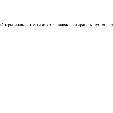
x2 теры зажимают кт на афк залепливая все парапеты пухами, в 