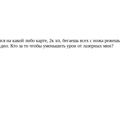
я на какой либо карте, 2к хп, бегаешь всех с ножа режешь
бидно. Кто за то чтобы уменьшить урон от лазерных мин?