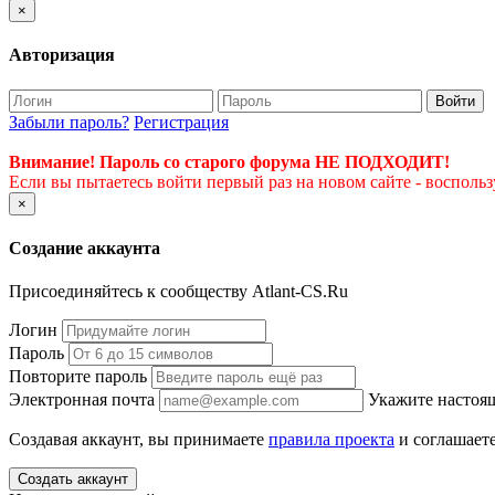
×
Авторизация
Войти
Забыли пароль?
Регистрация
Внимание! Пароль со старого форума НЕ ПОДХОДИТ!
Если вы пытаетесь войти первый раз на новом сайте - восполь
×
Создание аккаунта
Присоединяйтесь к сообществу Atlant-CS.Ru
Логин
Пароль
Повторите пароль
Электронная почта
Укажите настоящ
Создавая аккаунт, вы принимаете
правила проекта
и соглашаете
Создать аккаунт