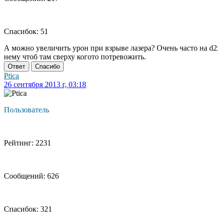
Спасибок: 51
А можно увеличить урон при взрыве лазера? Очень часто на d2
нему чтоб там сверху когото потревожить.
Ответ
Спасибо
Ptica
26 сентября 2013 г, 03:18
Пользователь
Рейтинг: 2231
Сообщений: 626
Спасибок: 321