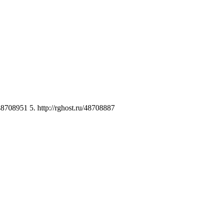
48708951 5. http://rghost.ru/48708887