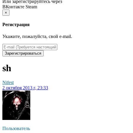
Или зарегистрируйтесь через
ВКонтакте
Steam
×
Регистрация
Укажите, пожалуйста, свой e-mail.
Зарегистрироваться
sh
Nifest
2 октября 2013 г, 23:33
Пользователь