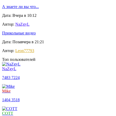
А знаете ли вы что...
Дата: Вчера в 10:12
Автор:
NaZgyL
Прикольные видео
Дата: Позавчера в 21:21
Автор:
Leon77793
Топ пользователей
NaZgyL
7483
7224
Mike
1404
3518
COTT