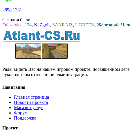
2698
1731
Сегодня были
Fullservice
,
124
,
NaZgyL
,
SANRAIZ
,
UGREEN
,
Железный_Чел
Рады видеть Вас на нашем игровом проекте, посвященном леген
руководством отзывчивой администрации.
Навигация
Главная страница
Новости проекта
Магазин услуг
Форум
Поддержка
Проект