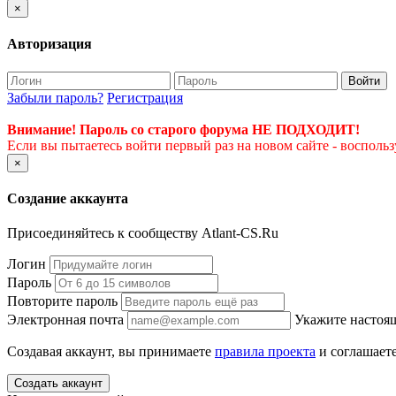
×
Авторизация
Войти
Забыли пароль?
Регистрация
Внимание! Пароль со старого форума НЕ ПОДХОДИТ!
Если вы пытаетесь войти первый раз на новом сайте - восполь
×
Создание аккаунта
Присоединяйтесь к сообществу Atlant-CS.Ru
Логин
Пароль
Повторите пароль
Электронная почта
Укажите настоящ
Создавая аккаунт, вы принимаете
правила проекта
и соглашаете
Создать аккаунт