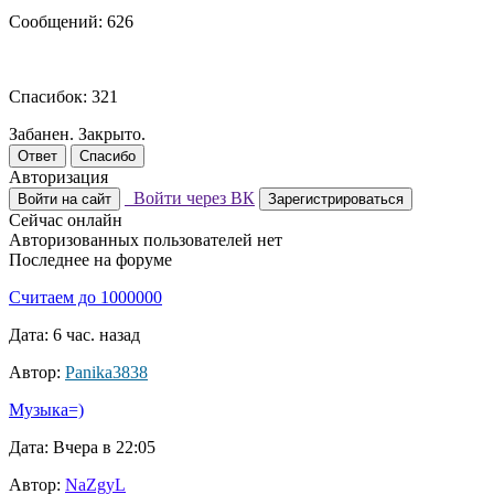
Сообщений: 626
Спасибок: 321
Забанен. Закрыто.
Ответ
Спасибо
Авторизация
Войти через ВК
Войти на сайт
Зарегистрироваться
Сейчас онлайн
Авторизованных пользователей нет
Последнее на форуме
Считаем до 1000000
Дата: 6 час. назад
Автор:
Panika3838
Музыка=)
Дата: Вчера в 22:05
Автор:
NaZgyL