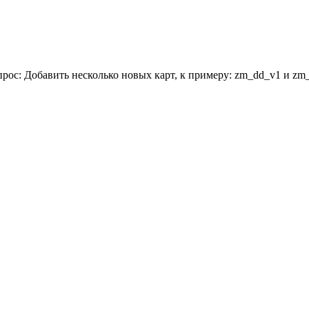
авить несколько новых карт, к примеру: zm_dd_v1 и zm_dust