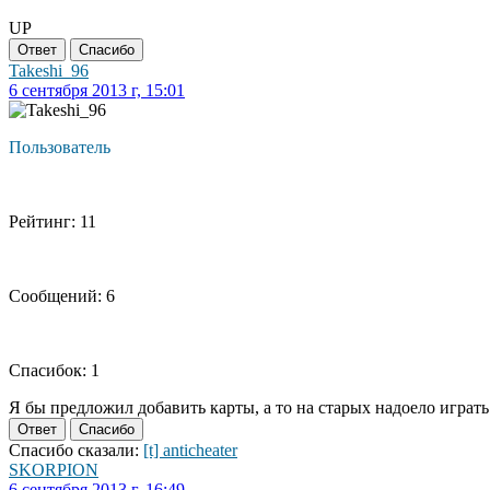
UP
Ответ
Спасибо
Takeshi_96
6 сентября 2013 г, 15:01
Пользователь
Рейтинг: 11
Сообщений: 6
Спасибок: 1
Я бы предложил добавить карты, а то на старых надоело играть
Ответ
Спасибо
Спасибо сказали:
[t] anticheater
SKORPION
6 сентября 2013 г, 16:49