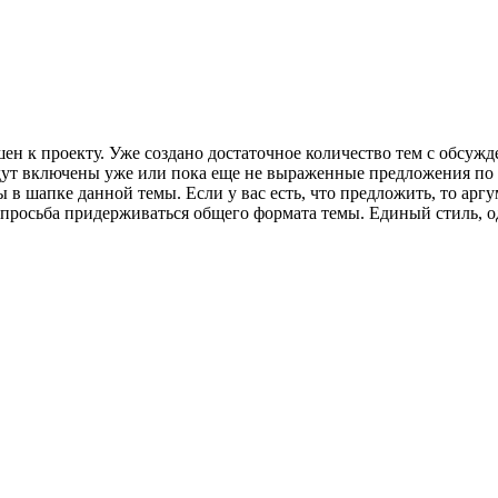
шен к проекту. Уже создано достаточное количество тем с обсуж
будут включены уже или пока еще не выраженные предложения п
 в шапке данной темы. Если у вас есть, что предложить, то арг
я просьба придерживаться общего формата темы. Единый стиль, о