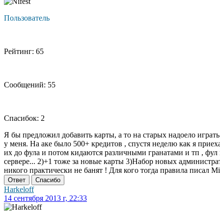
Пользователь
Рейтинг: 65
Сообщений: 55
Спасибок: 2
Я бы предложил добавить карты, а то на старых надоело играть
у меня. На аке было 500+ кредитов , спустя неделю как я приех
их до фула и потом кидаются различными гранатами и тп , фул
сервере... 2)+1 тоже за новые карты 3)Набор новых администрат
никого практически не банят ! Для кого тогда правила писал Mi
Ответ
Спасибо
Harkeloff
14 сентября 2013 г, 22:33