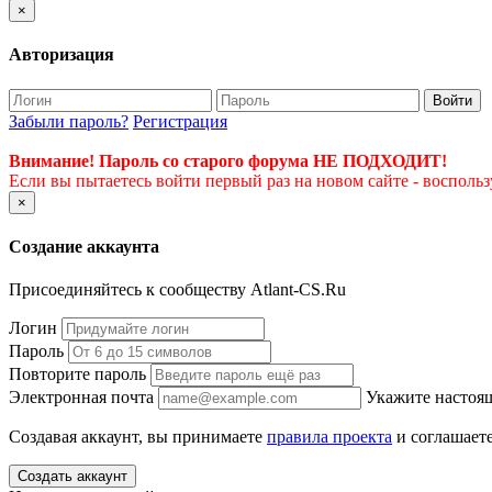
×
Авторизация
Войти
Забыли пароль?
Регистрация
Внимание! Пароль со старого форума НЕ ПОДХОДИТ!
Если вы пытаетесь войти первый раз на новом сайте - восполь
×
Создание аккаунта
Присоединяйтесь к сообществу Atlant-CS.Ru
Логин
Пароль
Повторите пароль
Электронная почта
Укажите настоящ
Создавая аккаунт, вы принимаете
правила проекта
и соглашаете
Создать аккаунт