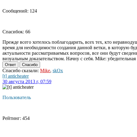
Сообщений: 124
Спасибок: 66
Прежде всего хотелось поблагодарить, всех тех, кто неравноду
время для необходимости создания данной ветки, в которую 
актуальности рассматриваемых вопросов, все они будут сведены
визуальным доказательством. Начну с себя. Mike: убедительна
Ответ
Спасибо
Спасибо сказали:
Mike
,
skOx
[t] anticheater
30 августа 2013 г, 07:59
Пользователь
Рейтинг: 454