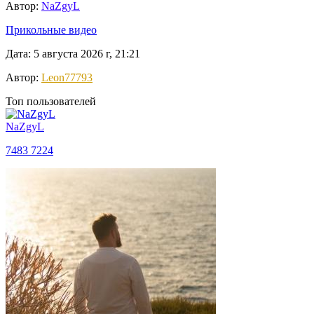
Автор:
NaZgyL
Прикольные видео
Дата: 5 августа 2026 г, 21:21
Автор:
Leon77793
Топ пользователей
NaZgyL
7483
7224