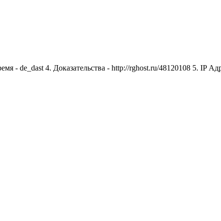
мя - de_dast 4. Доказательства - http://rghost.ru/48120108 5. IP А