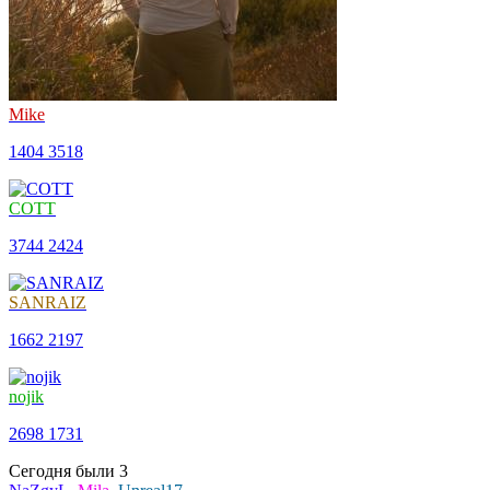
Mike
1404
3518
COTT
3744
2424
SANRAIZ
1662
2197
nojik
2698
1731
Сегодня были
3