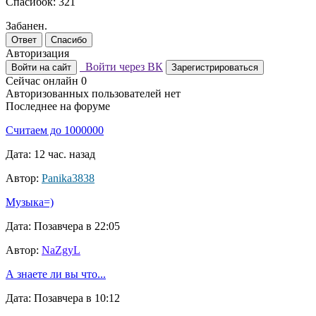
Спасибок: 321
Забанен.
Ответ
Спасибо
Авторизация
Войти через ВК
Войти на сайт
Зарегистрироваться
Сейчас онлайн
0
Авторизованных пользователей нет
Последнее на форуме
Считаем до 1000000
Дата: 12 час. назад
Автор:
Panika3838
Музыка=)
Дата: Позавчера в 22:05
Автор:
NaZgyL
А знаете ли вы что...
Дата: Позавчера в 10:12