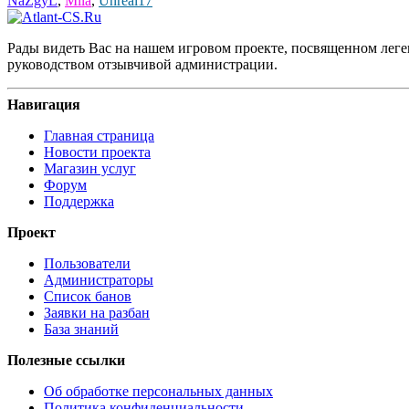
NaZgyL
,
Mila
,
Unreal17
Рады видеть Вас на нашем игровом проекте, посвященном леген
руководством отзывчивой администрации.
Навигация
Главная страница
Новости проекта
Магазин услуг
Форум
Поддержка
Проект
Пользователи
Администраторы
Список банов
Заявки на разбан
База знаний
Полезные ссылки
Об обработке персональных данных
Политика конфиденциальности