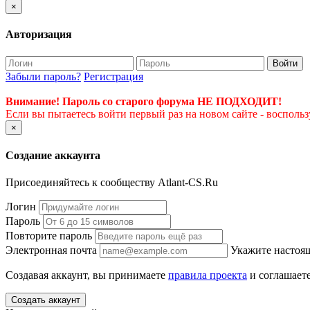
×
Авторизация
Войти
Забыли пароль?
Регистрация
Внимание! Пароль со старого форума НЕ ПОДХОДИТ!
Если вы пытаетесь войти первый раз на новом сайте - восполь
×
Создание аккаунта
Присоединяйтесь к сообществу Atlant-CS.Ru
Логин
Пароль
Повторите пароль
Электронная почта
Укажите настоящ
Создавая аккаунт, вы принимаете
правила проекта
и соглашаете
Создать аккаунт