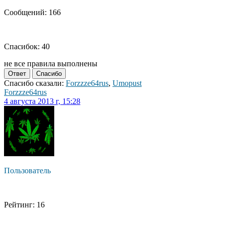
Сообщений: 166
Спасибок: 40
не все правила выполнены
Ответ
Спасибо
Спасибо сказали:
Forzzze64rus
,
Umopust
Forzzze64rus
4 августа 2013 г, 15:28
Пользователь
Рейтинг: 16