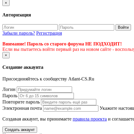
×
Авторизация
Войти
Забыли пароль?
Регистрация
Внимание! Пароль со старого форума НЕ ПОДХОДИТ!
Если вы пытаетесь войти первый раз на новом сайте - восполь
×
Создание аккаунта
Присоединяйтесь к сообществу Atlant-CS.Ru
Логин
Пароль
Повторите пароль
Электронная почта
Укажите настоящ
Создавая аккаунт, вы принимаете
правила проекта
и соглашаете
Создать аккаунт