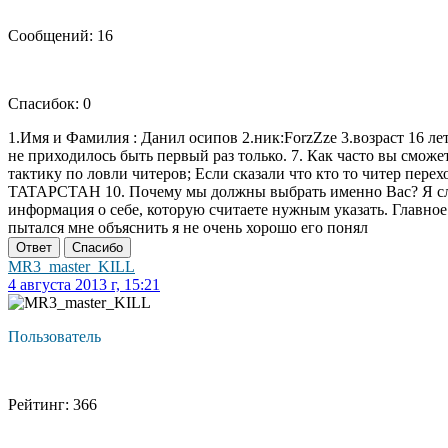
Сообщений: 16
Спасибок: 0
1.Имя и Фамилия : Данил осипов 2.ник:ForzZze 3.возраст 16 ле
не приходилось быть первый раз только. 7. Как часто вы сможе
тактику по ловли читеров; Если сказали что кто то читер пере
TATAPCTAH 10. Почему мы должны выбрать именно Вас? Я слежу
информация о себе, которую считаете нужным указать. Главное
пытался мне объяснить я не очень хорошо его понял
Ответ
Спасибо
MR3_master_KILL
4 августа 2013 г, 15:21
Пользователь
Рейтинг: 366