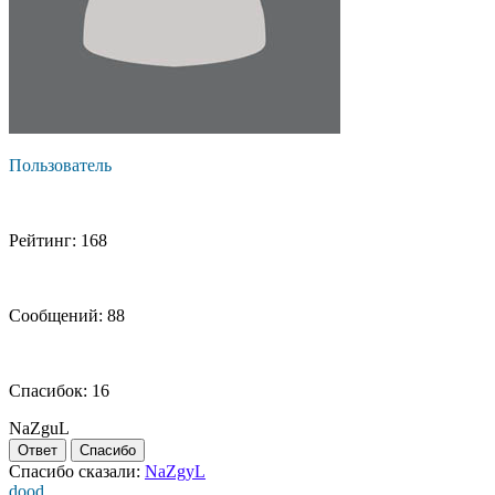
Пользователь
Рейтинг: 168
Сообщений: 88
Спасибок: 16
NaZguL
Ответ
Спасибо
Спасибо сказали:
NaZgyL
dood