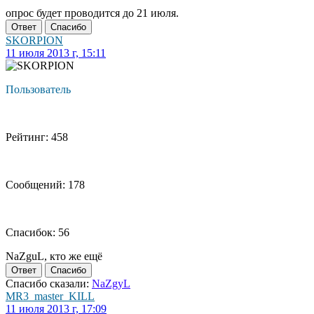
опрос будет проводится до 21 июля.
Ответ
Спасибо
SKORPION
11 июля 2013 г, 15:11
Пользователь
Рейтинг: 458
Сообщений: 178
Спасибок: 56
NaZguL, кто же ещё
Ответ
Спасибо
Спасибо сказали:
NaZgyL
MR3_master_KILL
11 июля 2013 г, 17:09