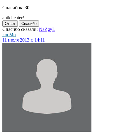
Спасибок: 30
anticheater!
Ответ
Спасибо
Спасибо сказали:
NaZgyL
kocMo
11 июля 2013 г, 14:11