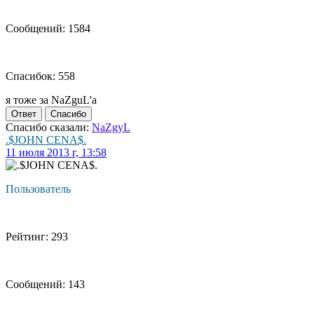
Сообщений: 1584
Спасибок: 558
я тоже за NaZguL'a
Ответ
Спасибо
Спасибо сказали:
NaZgyL
.$JOHN CENA$.
11 июля 2013 г, 13:58
Пользователь
Рейтинг: 293
Сообщений: 143