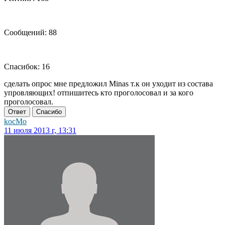
Сообщений: 88
Спасибок: 16
сделать опрос мне предложил Minas т.к он уходит из состава
упровляющих! отпишитесь кто проголосовал и за кого
проголосовал.
Ответ
Спасибо
kocMo
11 июля 2013 г, 13:31