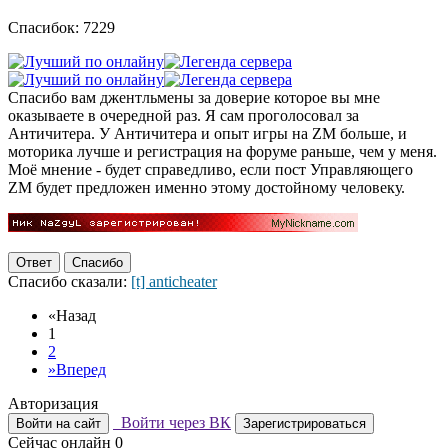
Спасибок: 7229
Спасибо вам джентльмены за доверие которое вы мне
оказываете в очередной раз. Я сам проголосовал за
Античитера. У Античитера и опыт игры на ZM больше, и
моторика лучше и регистрация на форуме раньше, чем у меня.
Моё мнение - будет справедливо, если пост Управляющего
ZM будет предложен именно этому достойному человеку.
Ответ
Спасибо
Спасибо сказали:
[t] anticheater
«
Назад
1
2
»
Вперед
Авторизация
Войти через ВК
Войти на сайт
Зарегистрироваться
Сейчас онлайн
0