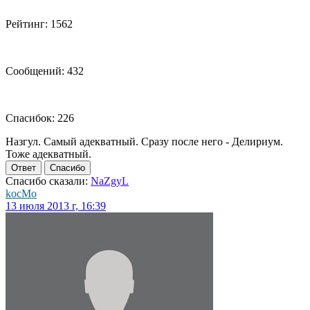
Рейтинг: 1562
Сообщений: 432
Спасибок: 226
Назгул. Самый адекватный. Сразу после него - Делириум.
Тоже адекватный.
Ответ
Спасибо
Спасибо сказали:
NaZgyL
kocMo
13 июля 2013 г, 16:39