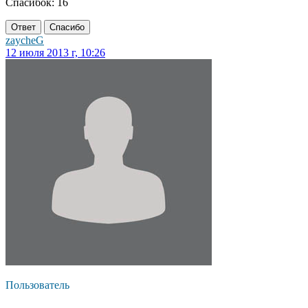
Спасибок: 16
Ответ
Спасибо
zaycheG
12 июля 2013 г, 10:26
Пользователь