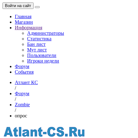
Войти на сайт
Главная
Магазин
Информация
Администраторы
Статистика
Бан лист
Мут лист
Пользователи
Игроки недели
Форум
События
Атлант КС
/
Форум
/
Zombie
/
опрос