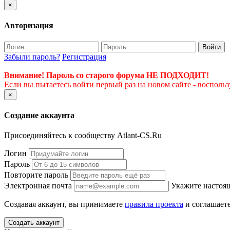
×
Авторизация
Войти
Забыли пароль?
Регистрация
Внимание! Пароль со старого форума НЕ ПОДХОДИТ!
Если вы пытаетесь войти первый раз на новом сайте - восполь
×
Создание аккаунта
Присоединяйтесь к сообществу Atlant-CS.Ru
Логин
Пароль
Повторите пароль
Электронная почта
Укажите настоящ
Создавая аккаунт, вы принимаете
правила проекта
и соглашаете
Создать аккаунт