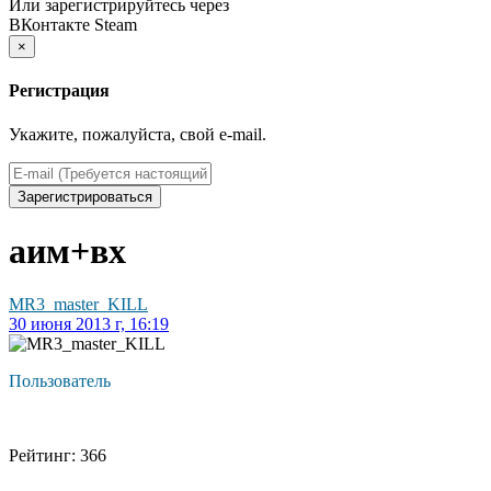
Или зарегистрируйтесь через
ВКонтакте
Steam
×
Регистрация
Укажите, пожалуйста, свой e-mail.
Зарегистрироваться
аим+вх
MR3_master_KILL
30 июня 2013 г, 16:19
Пользователь
Рейтинг: 366