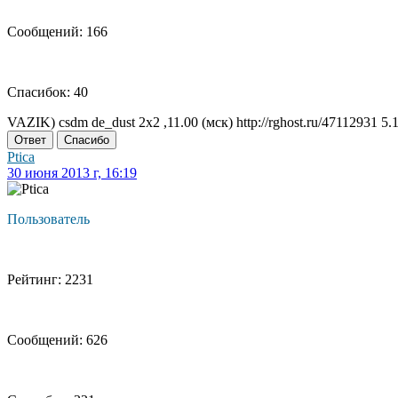
Сообщений: 166
Спасибок: 40
VAZIK) csdm de_dust 2x2 ,11.00 (мск) http://rghost.ru/47112931 5.
Ответ
Спасибо
Ptica
30 июня 2013 г, 16:19
Пользователь
Рейтинг: 2231
Сообщений: 626