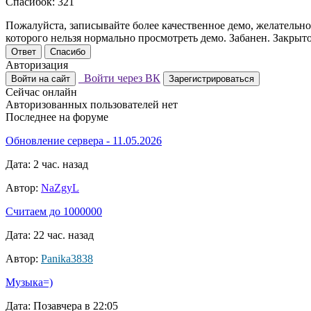
Спасибок: 321
Пожалуйста, записывайте более качественное демо, желательно
которого нельзя нормально просмотреть демо. Забанен. Закрыто
Ответ
Спасибо
Авторизация
Войти через ВК
Войти на сайт
Зарегистрироваться
Сейчас онлайн
Авторизованных пользователей нет
Последнее на форуме
Обновление сервера - 11.05.2026
Дата: 2 час. назад
Автор:
NaZgyL
Считаем до 1000000
Дата: 22 час. назад
Автор:
Panika3838
Музыка=)
Дата: Позавчера в 22:05