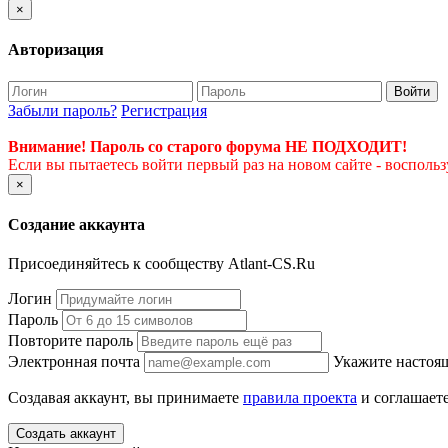
×
Авторизация
Войти
Забыли пароль?
Регистрация
Внимание! Пароль со старого форума НЕ ПОДХОДИТ!
Если вы пытаетесь войти первый раз на новом сайте - восполь
×
Создание аккаунта
Присоединяйтесь к сообществу Atlant-CS.Ru
Логин
Пароль
Повторите пароль
Электронная почта
Укажите настоящ
Создавая аккаунт, вы принимаете
правила проекта
и соглашаете
Создать аккаунт