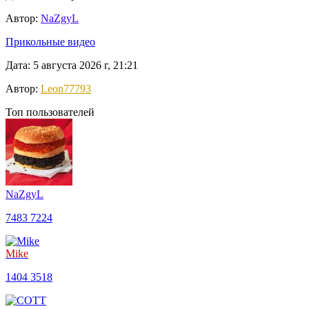
Автор:
NaZgyL
Прикольные видео
Дата: 5 августа 2026 г, 21:21
Автор:
Leon77793
Топ пользователей
NaZgyL
7483
7224
Mike
1404
3518