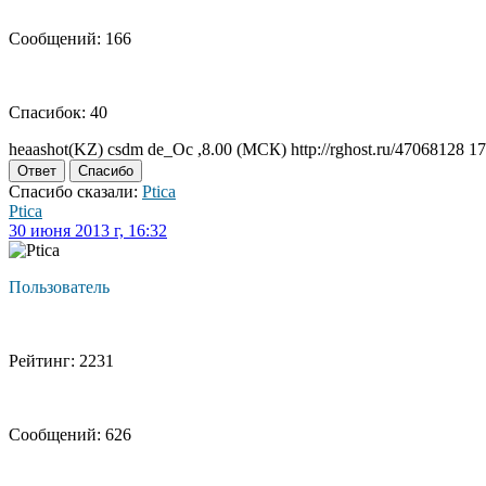
Сообщений: 166
Спасибок: 40
heaashot(KZ) csdm de_Oc ,8.00 (МСК) http://rghost.ru/47068128 1
Ответ
Спасибо
Спасибо сказали:
Ptica
Ptica
30 июня 2013 г, 16:32
Пользователь
Рейтинг: 2231
Сообщений: 626