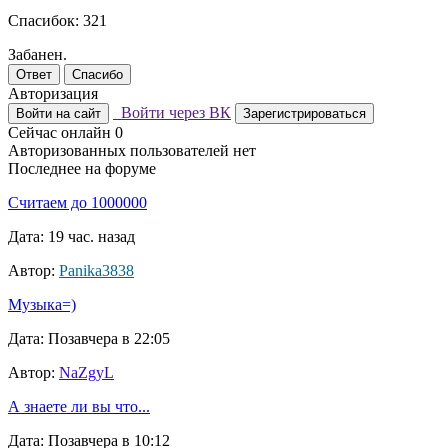
Спасибок: 321
Забанен.
Ответ
Спасибо
Авторизация
Войти через ВК
Войти на сайт
Зарегистрироваться
Сейчас онлайн
0
Авторизованных пользователей нет
Последнее на форуме
Считаем до 1000000
Дата: 19 час. назад
Автор:
Panika3838
Музыка=)
Дата: Позавчера в 22:05
Автор:
NaZgyL
А знаете ли вы что...
Дата: Позавчера в 10:12