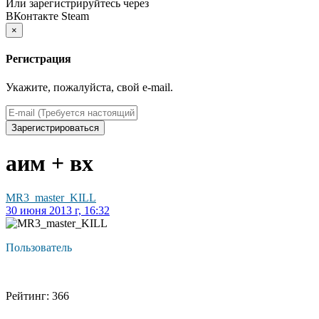
Или зарегистрируйтесь через
ВКонтакте
Steam
×
Регистрация
Укажите, пожалуйста, свой e-mail.
Зарегистрироваться
аим + вх
MR3_master_KILL
30 июня 2013 г, 16:32
Пользователь
Рейтинг: 366