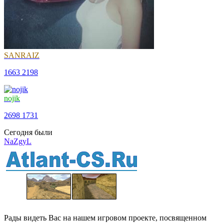
SANRAIZ
1663
2198
nojik
2698
1731
Сегодня были
NaZgyL
Рады видеть Вас на нашем игровом проекте, посвященном