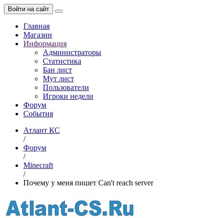
Войти на сайт
Главная
Магазин
Информация
Администраторы
Статистика
Бан лист
Мут лист
Пользователи
Игроки недели
Форум
События
Атлант КС
/
Форум
/
Minecraft
/
Почему у меня пишет Can't reach server