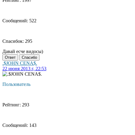
Рейтинг: 1997
Сообщений: 522
Спасибок: 295
Давай есче видосы)
Ответ
Спасибо
.$JOHN CENA$.
22 июня 2013 г, 22:53
Пользователь
Рейтинг: 293
Сообщений: 143