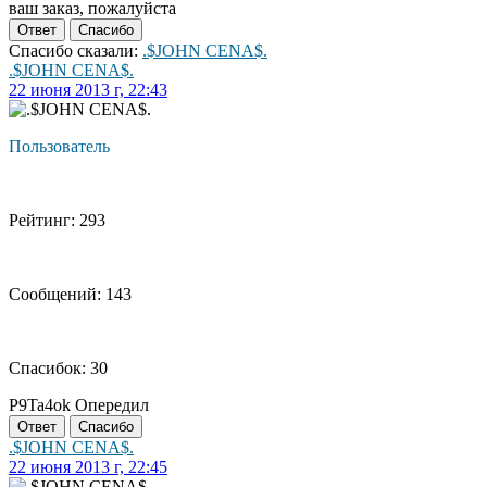
ваш заказ, пожалуйста
Ответ
Спасибо
Спасибо сказали:
.$JOHN CENA$.
.$JOHN CENA$.
22 июня 2013 г, 22:43
Пользователь
Рейтинг: 293
Сообщений: 143
Спасибок: 30
P9Ta4ok Опередил
Ответ
Спасибо
.$JOHN CENA$.
22 июня 2013 г, 22:45