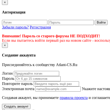
×
Авторизация
Войти
Забыли пароль?
Регистрация
Внимание! Пароль со старого форума НЕ ПОДХОДИТ!
Если вы пытаетесь войти первый раз на новом сайте - восполь
×
Создание аккаунта
Присоединяйтесь к сообществу Atlant-CS.Ru
Логин
Пароль
Повторите пароль
Электронная почта
Укажите настоящ
Создавая аккаунт, вы принимаете
правила проекта
и соглашаете
Создать аккаунт