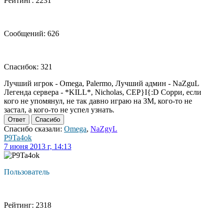
Рейтинг: 2231
Сообщений: 626
Спасибок: 321
Лучший игрок - Omega, Palermo, Лучший админ - NaZguL
Легенда сервера - *KILL*, Nicholas, CEP}I{:D Сорри, если
кого не упомянул, не так давно играю на ЗМ, кого-то не
застал, а кого-то не успел узнать.
Ответ
Спасибо
Спасибо сказали:
Omega
,
NaZgyL
P9Ta4ok
7 июня 2013 г, 14:13
Пользователь
Рейтинг: 2318