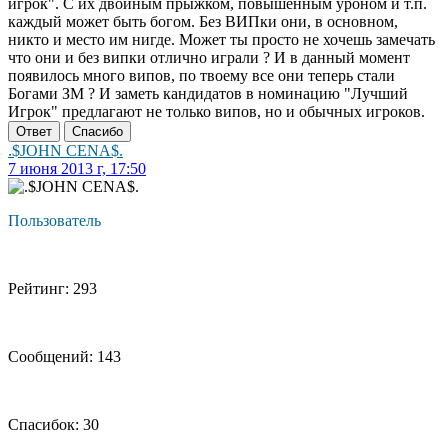
игрок". С их двойным прыжком, повышенным уроном и т.п.
каждый может быть богом. Без ВИПки они, в основном,
никто и место им нигде. Может ты просто не хочешь замечать
что они и без випки отлично играли ? И в данный момент
появилось много випов, по твоему все они теперь стали
Богами ЗМ ? И заметь кандидатов в номинацию "Лучший
Игрок" предлагают не только випов, но и обычных игроков.
Ответ
Спасибо
.$JOHN CENA$.
7 июня 2013 г, 17:50
Пользователь
Рейтинг: 293
Сообщений: 143
Спасибок: 30