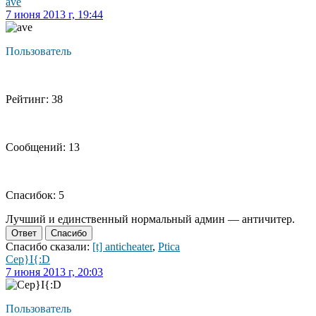
ave
7 июня 2013 г, 19:44
Пользователь
Рейтинг: 38
Сообщений: 13
Спасибок: 5
Лучший и единственный нормальный админ — античитер.
Ответ
Спасибо
Спасибо сказали:
[t] anticheater
,
Ptica
Cep}I{:D
7 июня 2013 г, 20:03
Пользователь