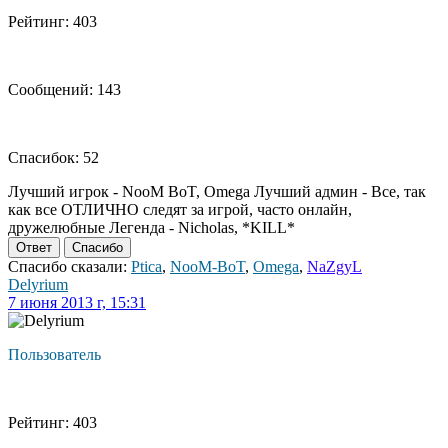
Рейтинг: 403
Сообщений: 143
Спасибок: 52
Лучший игрок - NooM BoT, Omega Лучший админ - Все, так
как все ОТЛИЧНО следят за игрой, часто онлайн,
дружелюбные Легенда - Nicholas, *KILL*
Ответ
Спасибо
Спасибо сказали:
Ptica
,
NooM-BoT
,
Omega
,
NaZgyL
Delyrium
7 июня 2013 г, 15:31
Пользователь
Рейтинг: 403