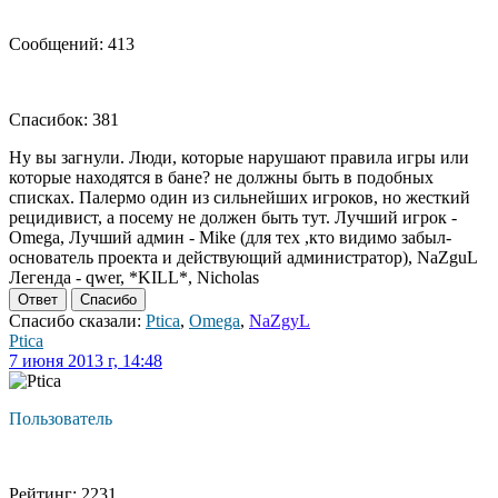
Сообщений: 413
Спасибок: 381
Ну вы загнули. Люди, которые нарушают правила игры или
которые находятся в бане? не должны быть в подобных
списках. Палермо один из сильнейших игроков, но жесткий
рецидивист, а посему не должен быть тут. Лучший игрок -
Omega, Лучший админ - Mike (для тех ,кто видимо забыл-
основатель проекта и действующий администратор), NaZguL
Легенда - qwer, *KILL*, Nicholas
Ответ
Спасибо
Спасибо сказали:
Ptica
,
Omega
,
NaZgyL
Ptica
7 июня 2013 г, 14:48
Пользователь
Рейтинг: 2231