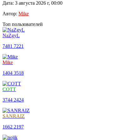
Дата: 3 августа 2026 г, 00:00
Автор:
Mike
Топ пользователей
NaZgyL
7481
7221
Mike
1404
3518
COTT
3744
2424
SANRAIZ
1662
2197