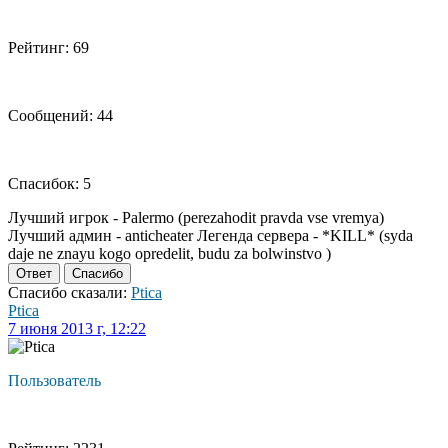
Рейтинг: 69
Сообщений: 44
Спасибок: 5
Лучший игрок - Palermo (perezahodit pravda vse vremya)
Лучший админ - anticheater Легенда сервера - *KILL* (syda
daje ne znayu kogo opredelit, budu za bolwinstvo )
Ответ
Спасибо
Спасибо сказали:
Ptica
Ptica
7 июня 2013 г, 12:22
Пользователь