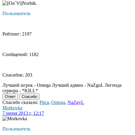
Пользователь
Рейтинг: 2197
Сообщений: 1182
Спасибок: 203
Лучший игрок - Omega Лучший админ - NaZguL Легенда
сервера - *KILL*
Ответ
Спасибо
Спасибо сказали:
Ptica
,
Omega
,
NaZgyL
Morkovka
7 июня 2013 г, 12:17
Пользователь