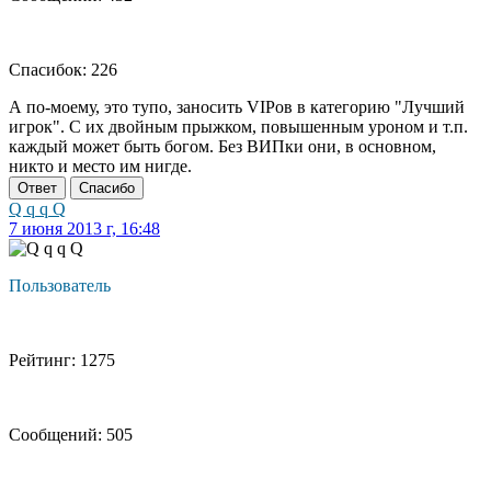
Спасибок: 226
А по-моему, это тупо, заносить VIPов в категорию "Лучший
игрок". С их двойным прыжком, повышенным уроном и т.п.
каждый может быть богом. Без ВИПки они, в основном,
никто и место им нигде.
Ответ
Спасибо
Q q q Q
7 июня 2013 г, 16:48
Пользователь
Рейтинг: 1275
Сообщений: 505