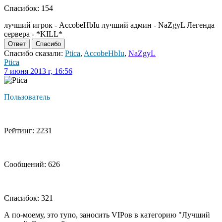
Спасибок: 154
лучший игрок - AccobeHbIu лучший админ - NaZgyL Легенда
сервера - *KILL*
Ответ
Спасибо
Спасибо сказали:
Ptica
,
AccobeHbIu
,
NaZgyL
Ptica
7 июня 2013 г, 16:56
Пользователь
Рейтинг: 2231
Сообщений: 626
Спасибок: 321
А по-моему, это тупо, заносить VIPов в категорию "Лучший