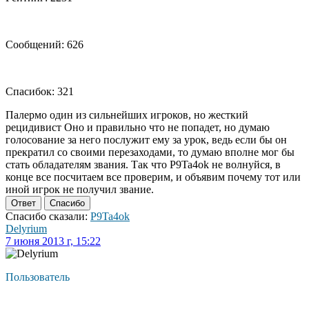
Сообщений: 626
Спасибок: 321
Палермо один из сильнейших игроков, но жесткий
рецидивист Оно и правильно что не попадет, но думаю
голосование за него послужит ему за урок, ведь если бы он
прекратил со своими перезаходами, то думаю вполне мог бы
стать обладателям звания. Так что P9Ta4ok не волнуйся, в
конце все посчитаем все проверим, и объявим почему тот или
иной игрок не получил звание.
Ответ
Спасибо
Спасибо сказали:
P9Ta4ok
Delyrium
7 июня 2013 г, 15:22
Пользователь