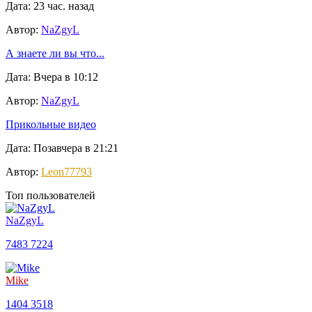
Дата: 23 час. назад
Автор:
NaZgyL
А знаете ли вы что...
Дата: Вчера в 10:12
Автор:
NaZgyL
Прикольные видео
Дата: Позавчера в 21:21
Автор:
Leon77793
Топ пользователей
NaZgyL
7483
7224
Mike
1404
3518