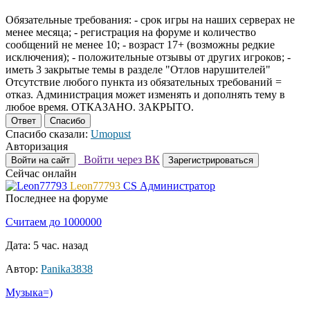
Обязательные требования: - срок игры на наших серверах не
менее месяца; - регистрация на форуме и количество
сообщений не менее 10; - возраст 17+ (возможны редкие
исключения); - положительные отзывы от других игроков; -
иметь 3 закрытые темы в разделе "Отлов нарушителей"
Отсутствие любого пункта из обязательных требований =
отказ. Администрация может изменять и дополнять тему в
любое время. ОТКАЗАНО. ЗАКРЫТО.
Ответ
Спасибо
Спасибо сказали:
Umopust
Авторизация
Войти через ВК
Войти на сайт
Зарегистрироваться
Сейчас онлайн
Leon77793
CS Администратор
Последнее на форуме
Считаем до 1000000
Дата: 5 час. назад
Автор:
Panika3838
Музыка=)