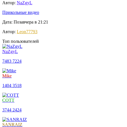
Автор:
NaZgyL
Прикольные видео
Дата: Позавчера в 21:21
Автор:
Leon77793
Топ пользователей
NaZgyL
7483
7224
Mike
1404
3518
COTT
3744
2424
SANRAIZ