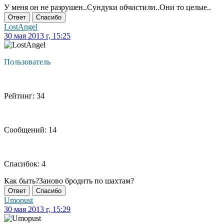
У меня он не разрушен..Сундуки обчистили..Они то целые..
Ответ
Спасибо
LostAngel
30 мая 2013 г, 15:25
Пользователь
Рейтинг: 34
Сообщений: 14
Спасибок: 4
Как быть?Заново бродить по шахтам?
Ответ
Спасибо
Umopust
30 мая 2013 г, 15:29