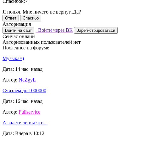
Спасибок: 4
Я понял..Мне ничего не вернут..Да?
Ответ
Спасибо
Авторизация
Войти через ВК
Войти на сайт
Зарегистрироваться
Сейчас онлайн
Авторизованных пользователей нет
Последнее на форуме
Музыка=)
Дата: 14 час. назад
Автор:
NaZgyL
Считаем до 1000000
Дата: 16 час. назад
Автор:
Fullservice
А знаете ли вы что...
Дата: Вчера в 10:12