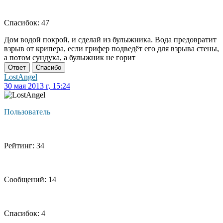
Спасибок: 47
Дом водой покрой, и сделай из булыжника. Вода предовратит
взрыв от крипера, если грифер подведёт его для взрыва стены,
а потом сундука, а булыжник не горит
Ответ
Спасибо
LostAngel
30 мая 2013 г, 15:24
Пользователь
Рейтинг: 34
Сообщений: 14
Спасибок: 4