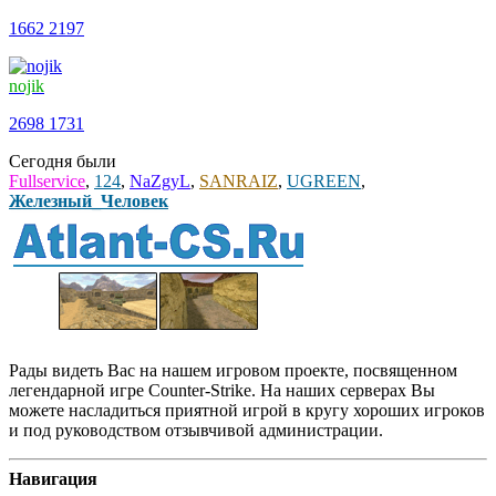
1662
2197
nojik
2698
1731
Сегодня были
Fullservice
,
124
,
NaZgyL
,
SANRAIZ
,
UGREEN
,
Железный_Человек
Рады видеть Вас на нашем игровом проекте, посвященном
легендарной игре Counter-Strike. На наших серверах Вы
можете насладиться приятной игрой в кругу хороших игроков
и под руководством отзывчивой администрации.
Навигация