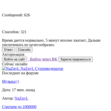
Сообщений: 626
Спасибок: 321
Время дается нормально. 5 минут вполне хватает. Дальше
увеличивать не целесообразно.
Ответ
Спасибо
Авторизация
Войти через ВК
Войти на сайт
Зарегистрироваться
Сейчас онлайн
NaZgyL
Супермодератор
Последнее на форуме
Музыка=)
Дата: 17 мин. назад
Автор:
NaZgyL
Считаем до 1000000