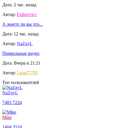
Дата: 2 час. назад
Автор:
Fullservice
А знаете ли вы что...
Дата: 12 час. назад
Автор:
NaZgyL
Прикольные видео
Дата: Вчера в 21:21
Автор:
Leon77793
Топ пользователей
NaZgyL
7483
7224
Mike
1404
3518