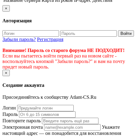
Название сервера
Карта
Игроков
IP-адрес
Действия
×
Авторизация
Войти
Забыли пароль?
Регистрация
Внимание! Пароль со старого форума НЕ ПОДХОДИТ!
Если вы пытаетесь войти первый раз на новом сайте -
воспользуйтесь кнопкой "Забыли пароль?" и вам на почту
придет новый пароль.
×
Создание аккаунта
Присоединяйтесь к сообществу Atlant-CS.Ru
Логин
Пароль
Повторите пароль
Электронная почта
Укажите
настоящий адрес — он понадобится для восстановления