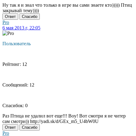
Ну так я и знал что только в игре вы сами знаете кто))))) Птиц
закрывай тему))))
Ответ
Спасибо
Pro
6 мая 2013 г, 22:05
Пользователь
Рейтинг: 12
Сообщений: 12
Спасибок: 0
Раз Птица не удалил вот еще!!! Boy! Вот смотри я не читер
сам смотри)) http://yadi.sk/d/GEx_m5_U4bW0U
Ответ
Спасибо
Pro