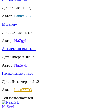
Дата: 5 час. назад
Автор:
Panika3838
Музыка=)
Дата: 23 час. назад
Автор:
NaZgyL
А знаете ли вы что...
Дата: Вчера в 10:12
Автор:
NaZgyL
Прикольные видео
Дата: Позавчера в 21:21
Автор:
Leon77793
Топ пользователей
NaZgyL