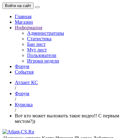
Войти на сайт
Главная
Магазин
Информация
Администраторы
Статистика
Бан лист
Мут лист
Пользователи
Игроки недели
Форум
События
Атлант КС
/
Форум
/
Курилка
/
Вот кто может выложить такое видео!! С первым
местом?))