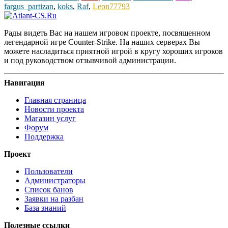
fargus_partizan
,
koks
,
Raf
,
Leon77793
Рады видеть Вас на нашем игровом проекте, посвященном
легендарной игре Counter-Strike. На наших серверах Вы
можете насладиться приятной игрой в кругу хороших игроков
и под руководством отзывчивой администрации.
Навигация
Главная страница
Новости проекта
Магазин услуг
Форум
Поддержка
Проект
Пользователи
Администраторы
Список банов
Заявки на разбан
База знаний
Полезные ссылки