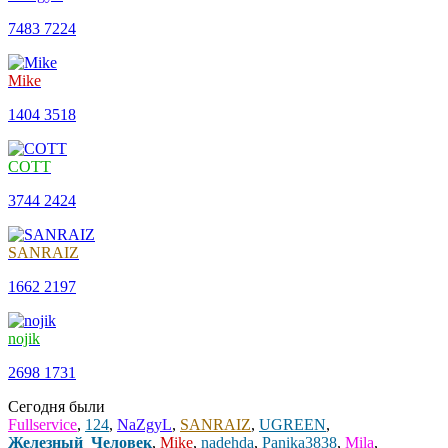
7483
7224
Mike
1404
3518
COTT
3744
2424
SANRAIZ
1662
2197
nojik
2698
1731
Сегодня были
Fullservice
,
124
,
NaZgyL
,
SANRAIZ
,
UGREEN
,
Железный_Человек
,
Mike
,
nadehda
,
Panika3838
,
Mila
,