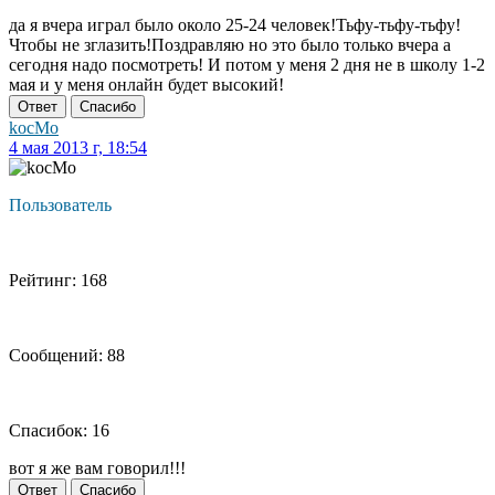
да я вчера играл было около 25-24 человек!Тьфу-тьфу-тьфу!
Чтобы не зглазить!Поздравляю но это было только вчера а
сегодня надо посмотреть! И потом у меня 2 дня не в школу 1-2
мая и у меня онлайн будет высокий!
Ответ
Спасибо
kocMo
4 мая 2013 г, 18:54
Пользователь
Рейтинг: 168
Сообщений: 88
Спасибок: 16
вот я же вам говорил!!!
Ответ
Спасибо