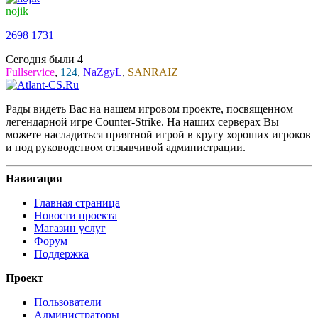
nojik
2698
1731
Сегодня были
4
Fullservice
,
124
,
NaZgyL
,
SANRAIZ
Рады видеть Вас на нашем игровом проекте, посвященном
легендарной игре Counter-Strike. На наших серверах Вы
можете насладиться приятной игрой в кругу хороших игроков
и под руководством отзывчивой администрации.
Навигация
Главная страница
Новости проекта
Магазин услуг
Форум
Поддержка
Проект
Пользователи
Администраторы