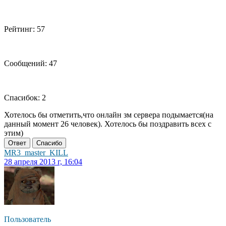
Рейтинг: 57
Сообщений: 47
Спасибок: 2
Хотелось бы отметить,что онлайн зм сервера подымается(на
данный момент 26 человек). Хотелось бы поздравить всех с
этим)
Ответ
Спасибо
MR3_master_KILL
28 апреля 2013 г, 16:04
Пользователь