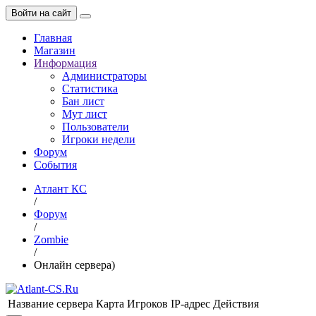
Войти на сайт
Главная
Магазин
Информация
Администраторы
Статистика
Бан лист
Мут лист
Пользователи
Игроки недели
Форум
События
Атлант КС
/
Форум
/
Zombie
/
Онлайн сервера)
Название сервера
Карта
Игроков
IP-адрес
Действия