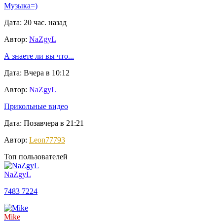
Музыка=)
Дата: 20 час. назад
Автор:
NaZgyL
А знаете ли вы что...
Дата: Вчера в 10:12
Автор:
NaZgyL
Прикольные видео
Дата: Позавчера в 21:21
Автор:
Leon77793
Топ пользователей
NaZgyL
7483
7224
Mike