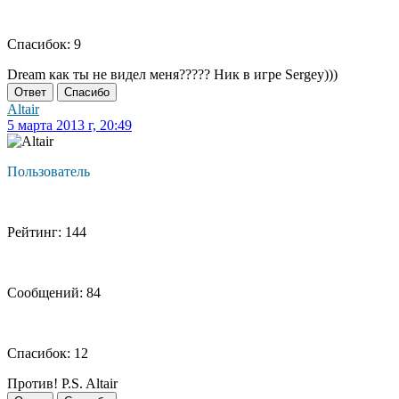
Спасибок: 9
Dream как ты не видел меня????? Ник в игре Sergey)))
Ответ
Спасибо
Altair
5 марта 2013 г, 20:49
Пользователь
Рейтинг: 144
Сообщений: 84
Спасибок: 12
Против! P.S. Altair