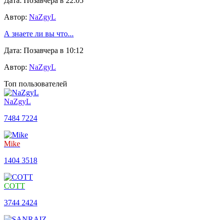
Дата: Позавчера в 22:05
Автор:
NaZgyL
А знаете ли вы что...
Дата: Позавчера в 10:12
Автор:
NaZgyL
Топ пользователей
NaZgyL
7484
7224
Mike
1404
3518
COTT
3744
2424