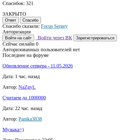
Спасибок: 321
ЗАКРЫТО
Ответ
Спасибо
Спасибо сказали:
Focus Sergey
Авторизация
Войти через ВК
Войти на сайт
Зарегистрироваться
Сейчас онлайн
0
Авторизованных пользователей нет
Последнее на форуме
Обновление сервера - 11.05.2026
Дата: 1 час. назад
Автор:
NaZgyL
Считаем до 1000000
Дата: 22 час. назад
Автор:
Panika3838
Музыка=)