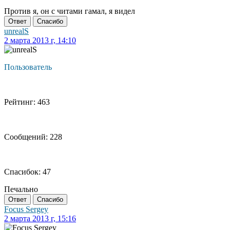
Против я, он с читами гамал, я видел
Ответ
Спасибо
unrealS
2 марта 2013 г, 14:10
Пользователь
Рейтинг: 463
Сообщений: 228
Спасибок: 47
Печально
Ответ
Спасибо
Focus Sergey
2 марта 2013 г, 15:16