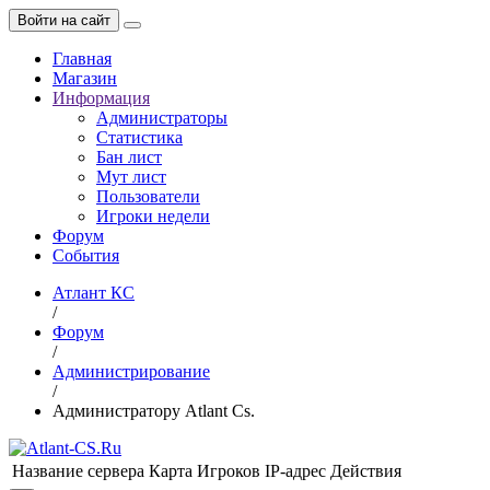
Войти на сайт
Главная
Магазин
Информация
Администраторы
Статистика
Бан лист
Мут лист
Пользователи
Игроки недели
Форум
События
Атлант КС
/
Форум
/
Администрирование
/
Администратору Atlant Cs.
Название сервера
Карта
Игроков
IP-адрес
Действия