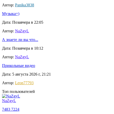
Автор:
Panika3838
Музыка=)
Дата: Позавчера в 22:05
Автор:
NaZgyL
А знаете ли вы что...
Дата: Позавчера в 10:12
Автор:
NaZgyL
Прикольные видео
Дата: 5 августа 2026 г, 21:21
Автор:
Leon77793
Топ пользователей
NaZgyL
7483
7224