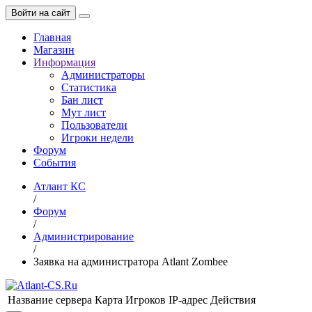
Войти на сайт
Главная
Магазин
Информация
Администраторы
Статистика
Бан лист
Мут лист
Пользователи
Игроки недели
Форум
События
Атлант КС
/
Форум
/
Администрирование
/
Заявка на администратора Atlant Zombee
Название сервера
Карта
Игроков
IP-адрес
Действия