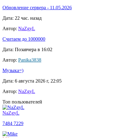
Обновление сервера - 11.05.2026
Дата: 22 час. назад
Автор:
NaZgyL
Считаем до 1000000
Дата: Позавчера в 16:02
Автор:
Panika3838
Музыка=)
Дата: 6 августа 2026 г, 22:05
Автор:
NaZgyL
Топ пользователей
NaZgyL
7484
7229