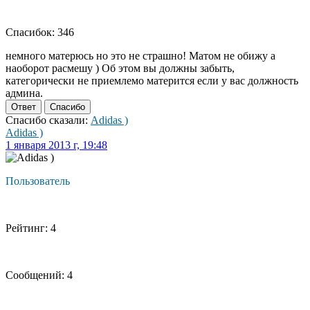
Спасибок: 346
немного матерюсь но это не страшно! Матом не обижу а
наоборот расмешу ) Об этом вы должны забыть,
категорически не приемлемо матерится если у вас должность
админа.
Ответ
Спасибо
Спасибо сказали:
Adidas )
Adidas )
1 января 2013 г, 19:48
Пользователь
Рейтинг: 4
Сообщений: 4