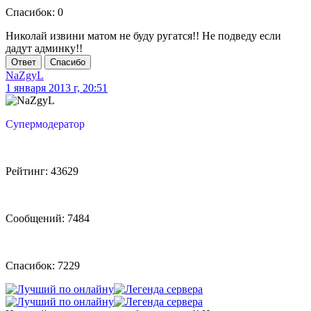
Спасибок: 0
Николай извини матом не буду ругатся!! Не подведу если
дадут админку!!
Ответ
Спасибо
NaZgyL
1 января 2013 г, 20:51
Супермодератор
Рейтинг: 43629
Сообщений: 7484
Спасибок: 7229