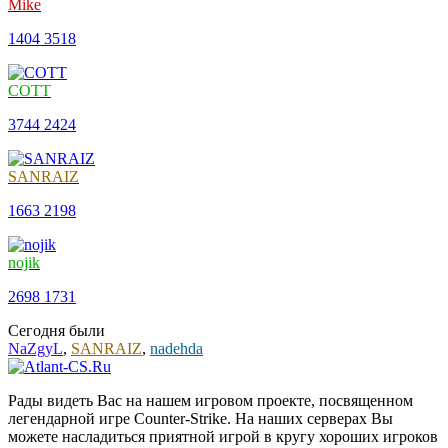
Mike
1404
3518
COTT
3744
2424
SANRAIZ
1663
2198
nojik
2698
1731
Сегодня были
NaZgyL
,
SANRAIZ
,
nadehda
Рады видеть Вас на нашем игровом проекте, посвященном
легендарной игре Counter-Strike. На наших серверах Вы
можете насладиться приятной игрой в кругу хороших игроков