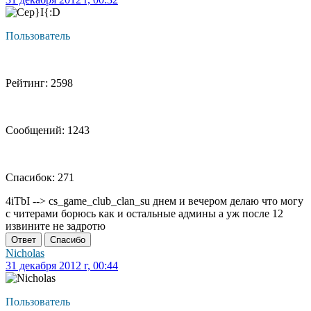
Пользователь
Рейтинг: 2598
Сообщений: 1243
Спасибок: 271
4iTbI --> cs_game_club_clan_su днем и вечером делаю что могу
с читерами борюсь как и остальные админы а уж после 12
извините не задротю
Ответ
Спасибо
Nicholas
31 декабря 2012 г, 00:44
Пользователь