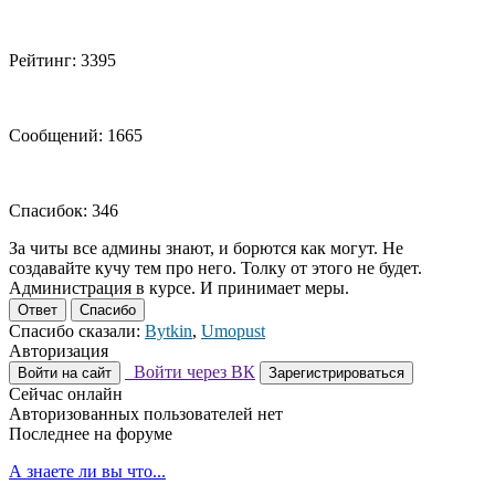
Рейтинг: 3395
Сообщений: 1665
Спасибок: 346
За читы все админы знают, и борются как могут. Не
создавайте кучу тем про него. Толку от этого не будет.
Администрация в курсе. И принимает меры.
Ответ
Спасибо
Спасибо сказали:
Bytkin
,
Umopust
Авторизация
Войти через ВК
Войти на сайт
Зарегистрироваться
Сейчас онлайн
Авторизованных пользователей нет
Последнее на форуме
А знаете ли вы что...