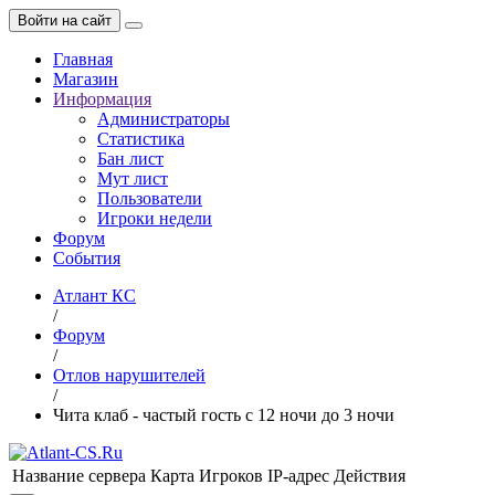
Войти на сайт
Главная
Магазин
Информация
Администраторы
Статистика
Бан лист
Мут лист
Пользователи
Игроки недели
Форум
События
Атлант КС
/
Форум
/
Отлов нарушителей
/
Чита клаб - частый гость с 12 ночи до 3 ночи
Название сервера
Карта
Игроков
IP-адрес
Действия