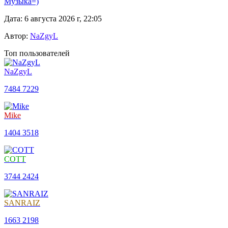
Музыка=)
Дата: 6 августа 2026 г, 22:05
Автор:
NaZgyL
Топ пользователей
NaZgyL
7484
7229
Mike
1404
3518
COTT
3744
2424
SANRAIZ
1663
2198