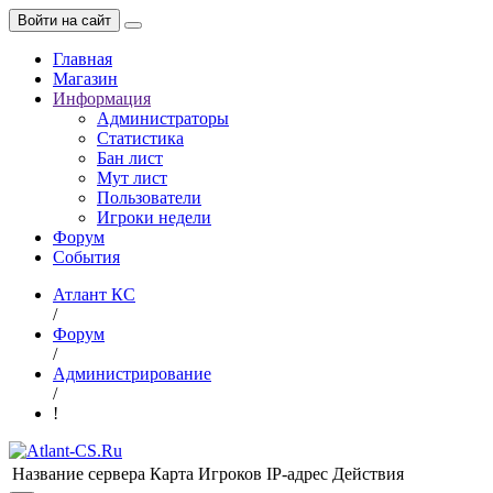
Войти на сайт
Главная
Магазин
Информация
Администраторы
Статистика
Бан лист
Мут лист
Пользователи
Игроки недели
Форум
События
Атлант КС
/
Форум
/
Администрирование
/
!
Название сервера
Карта
Игроков
IP-адрес
Действия