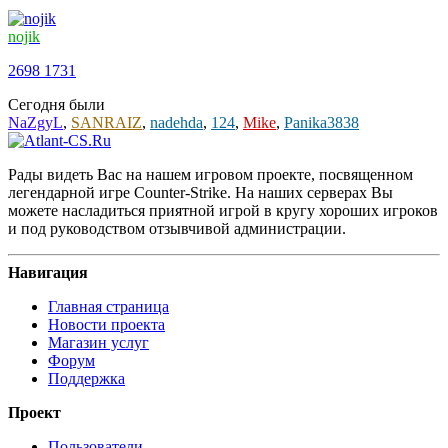
nojik
2698
1731
Сегодня были
NaZgyL
,
SANRAIZ
,
nadehda
,
124
,
Mike
,
Panika3838
Рады видеть Вас на нашем игровом проекте, посвященном
легендарной игре Counter-Strike. На наших серверах Вы
можете насладиться приятной игрой в кругу хороших игроков
и под руководством отзывчивой администрации.
Навигация
Главная страница
Новости проекта
Магазин услуг
Форум
Поддержка
Проект
Пользователи