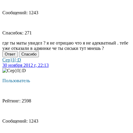
Сообщений: 1243
Спасибок: 271
где ты маты увидел ? я не отрицаю что я не адекватный . тебе
уже отказали в админке че ты сиськи тут мнешь ?
Ответ
Спасибо
Cep}I{:D
30 ноября 2012 г, 22:13
Пользователь
Рейтинг: 2598
Сообщений: 1243