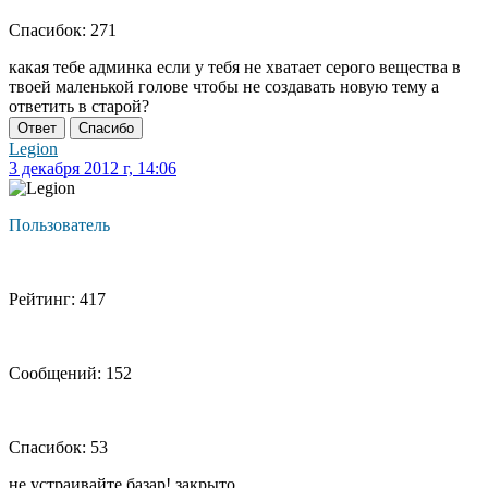
Спасибок: 271
какая тебе админка если у тебя не хватает серого вещества в
твоей маленькой голове чтобы не создавать новую тему а
ответить в старой?
Ответ
Спасибо
Legion
3 декабря 2012 г, 14:06
Пользователь
Рейтинг: 417
Сообщений: 152
Спасибок: 53
не устраивайте базар! закрыто