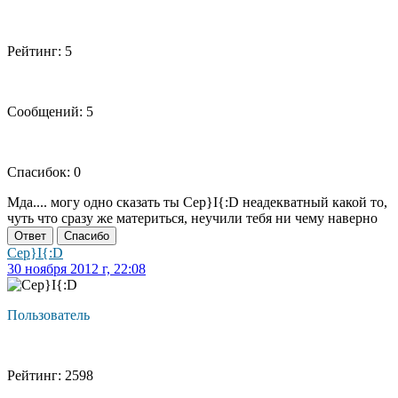
Рейтинг: 5
Сообщений: 5
Спасибок: 0
Мда.... могу одно сказать ты Cep}I{:D неадекватный какой то,
чуть что сразу же материться, неучили тебя ни чему наверно
Ответ
Спасибо
Cep}I{:D
30 ноября 2012 г, 22:08
Пользователь
Рейтинг: 2598