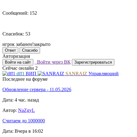
Сообщений: 152
Спасибок: 53
игрок забанен!закрыто
Ответ
Спасибо
Авторизация
Войти через ВК
Войти на сайт
Зарегистрироваться
Сейчас онлайн
2
dff1
ВИП
SANRAIZ
Управляющий
Последнее на форуме
Обновление сервера - 11.05.2026
Дата: 4 час. назад
Автор:
NaZgyL
Считаем до 1000000
Дата: Вчера в 16:02