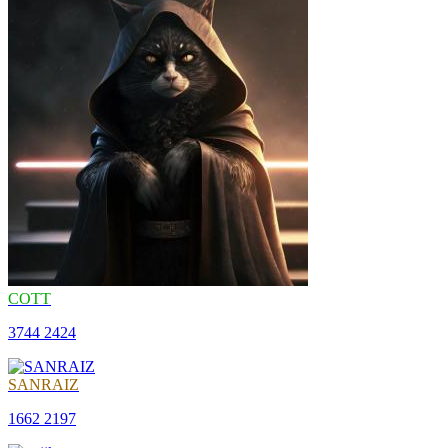
COTT
3744
2424
SANRAIZ
1662
2197