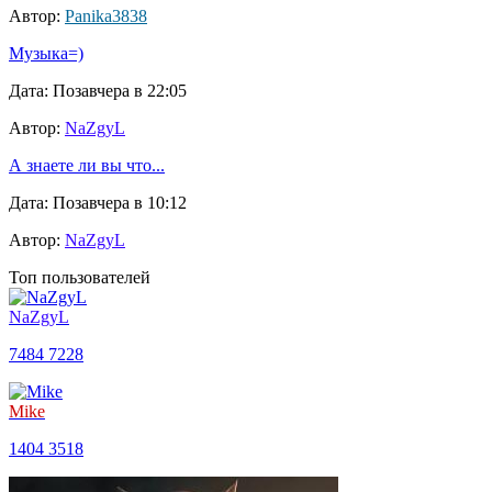
Автор:
Panika3838
Музыка=)
Дата: Позавчера в 22:05
Автор:
NaZgyL
А знаете ли вы что...
Дата: Позавчера в 10:12
Автор:
NaZgyL
Топ пользователей
NaZgyL
7484
7228
Mike
1404
3518