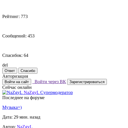
Рейтинг: 773
Сообщений: 453
Спасибок: 64
del
Ответ
Спасибо
Авторизация
Войти через ВК
Войти на сайт
Зарегистрироваться
Сейчас онлайн
NaZgyL
Супермодератор
Последнее на форуме
Музыка=)
Дата: 29 мин. назад
Автор:
NaZgyL