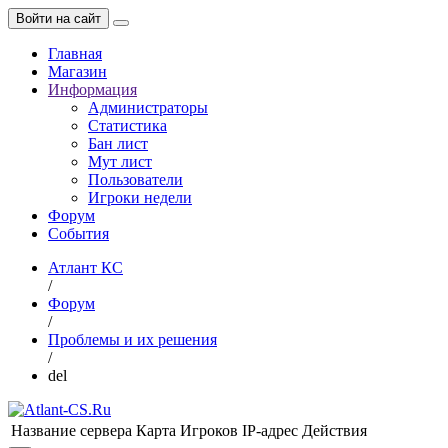
Войти на сайт
Главная
Магазин
Информация
Администраторы
Статистика
Бан лист
Мут лист
Пользователи
Игроки недели
Форум
События
Атлант КС
/
Форум
/
Проблемы и их решения
/
del
Название сервера
Карта
Игроков
IP-адрес
Действия