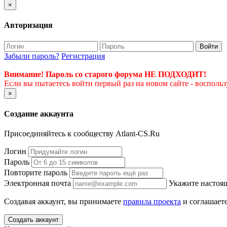
×
Авторизация
Войти
Забыли пароль?
Регистрация
Внимание! Пароль со старого форума НЕ ПОДХОДИТ!
Если вы пытаетесь войти первый раз на новом сайте - восполь
×
Создание аккаунта
Присоединяйтесь к сообществу Atlant-CS.Ru
Логин
Пароль
Повторите пароль
Электронная почта
Укажите настоящ
Создавая аккаунт, вы принимаете
правила проекта
и соглашаете
Создать аккаунт