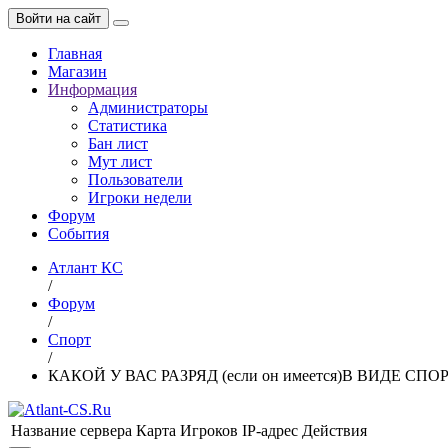
Войти на сайт
Главная
Магазин
Информация
Администраторы
Статистика
Бан лист
Мут лист
Пользователи
Игроки недели
Форум
События
Атлант КС
/
Форум
/
Спорт
/
КАКОЙ У ВАС РАЗРЯД (если он имеется)В ВИДЕ СПО
Название сервера
Карта
Игроков
IP-адрес
Действия