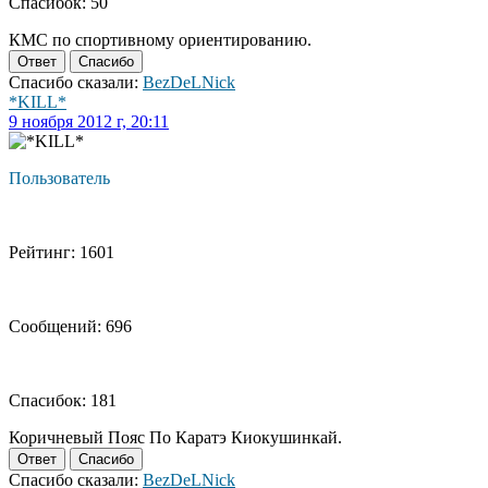
Спасибок: 50
КМС по спортивному ориентированию.
Ответ
Спасибо
Спасибо сказали:
BezDeLNick
*KILL*
9 ноября 2012 г, 20:11
Пользователь
Рейтинг: 1601
Сообщений: 696
Спасибок: 181
Коричневый Пояс По Каратэ Киокушинкай.
Ответ
Спасибо
Спасибо сказали:
BezDeLNick