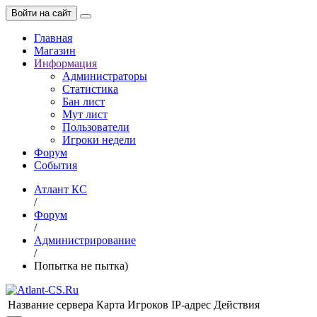
Войти на сайт
Главная
Магазин
Информация
Администраторы
Статистика
Бан лист
Мут лист
Пользователи
Игроки недели
Форум
События
Атлант КС
/
Форум
/
Администрирование
/
Попытка не пытка)
Название сервера
Карта
Игроков
IP-адрес
Действия