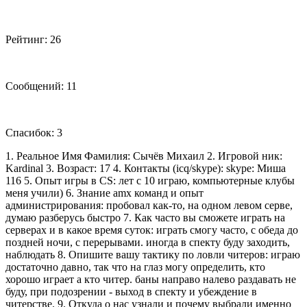
Рейтинг: 26
Сообщений: 11
Спасибок: 3
1. Реальное Имя Фамилия: Сычёв Михаил 2. Игровой ник:
Kardinal 3. Возраст: 17 4. Контакты (icq/skype): skype: Миша
116 5. Опыт игры в CS: лет с 10 играю, компьютерные клубы
меня учили) 6. Знание amx команд и опыт
администрирования: пробовал как-то, на одном левом серве,
думаю разберусь быстро 7. Как часто вы сможете играть на
серверах и в какое время суток: играть смогу часто, с обеда до
поздней ночи, с перерывами. иногда в спекту буду заходить,
наблюдать 8. Опишите вашу тактику по ловли читеров: играю
достаточно давно, так что на глаз могу определить, кто
хорошо играет а кто читер. баны направо налево раздавать не
буду, при подозрении - выход в спекту и убеждение в
читерстве. 9. Откуда о нас узнали и почему выбрали именно