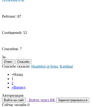
Пользователь
Рейтинг: 87
Сообщений: 52
Спасибок: 7
За
Ответ
Спасибо
Спасибо сказали:
Headshot ot 6oga
,
Kardinal
«
Назад
1
2
»
Вперед
Авторизация
Войти через ВК
Войти на сайт
Зарегистрироваться
Сейчас онлайн
0