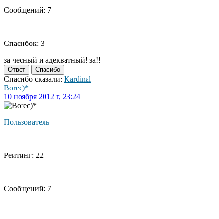
Сообщений: 7
Спасибок: 3
за чесный и адекватный! за!!
Ответ
Спасибо
Спасибо сказали:
Kardinal
Borec)*
10 ноября 2012 г, 23:24
Пользователь
Рейтинг: 22
Сообщений: 7