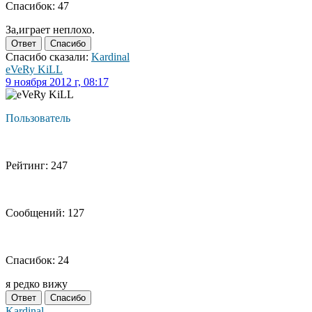
Спасибок: 47
За,играет неплохо.
Ответ
Спасибо
Спасибо сказали:
Kardinal
eVeRy KiLL
9 ноября 2012 г, 08:17
Пользователь
Рейтинг: 247
Сообщений: 127
Спасибок: 24
я редко вижу
Ответ
Спасибо
Kardinal