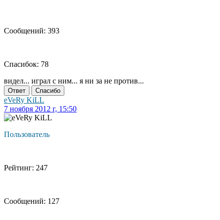
Сообщений: 393
Спасибок: 78
видел... играл с ним... я ни за не против...
Ответ
Спасибо
eVeRy KiLL
7 ноября 2012 г, 15:50
Пользователь
Рейтинг: 247
Сообщений: 127