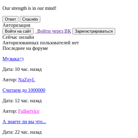
Our strength is in our mind!
Ответ
Спасибо
Авторизация
Войти через ВК
Войти на сайт
Зарегистрироваться
Сейчас онлайн
Авторизованных пользователей нет
Последнее на форуме
Музыка=)
Дата: 10 час. назад
Автор:
NaZgyL
Считаем до 1000000
Дата: 12 час. назад
Автор:
Fullservice
А знаете ли вы что...
Дата: 22 час. назад