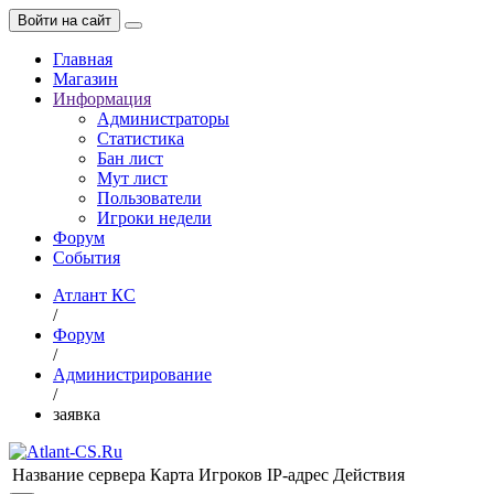
Войти на сайт
Главная
Магазин
Информация
Администраторы
Статистика
Бан лист
Мут лист
Пользователи
Игроки недели
Форум
События
Атлант КС
/
Форум
/
Администрирование
/
заявка
Название сервера
Карта
Игроков
IP-адрес
Действия