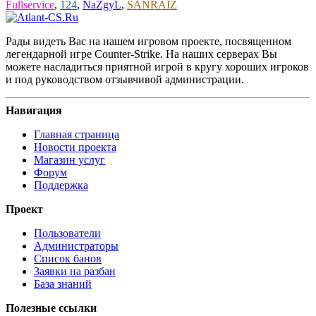
Fullservice
,
124
,
NaZgyL
,
SANRAIZ
Рады видеть Вас на нашем игровом проекте, посвященном
легендарной игре Counter-Strike. На наших серверах Вы
можете насладиться приятной игрой в кругу хороших игроков
и под руководством отзывчивой администрации.
Навигация
Главная страница
Новости проекта
Магазин услуг
Форум
Поддержка
Проект
Пользователи
Администраторы
Список банов
Заявки на разбан
База знаний
Полезные ссылки