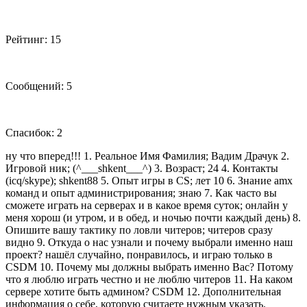
Рейтинг: 15
Сообщений: 5
Спасибок: 2
ну что вперед!!! 1. Реальное Имя Фамилия; Вадим Драчук 2.
Игровой ник; (^___shkent___^) 3. Возраст; 24 4. Контакты
(icq/skype); shkent88 5. Опыт игры в CS; лет 10 6. Знание amx
команд и опыт администрирования; знаю 7. Как часто вы
сможете играть на серверах и в какое время суток; онлайн у
меня хорош (и утром, и в обед, и ночью почти каждый день) 8.
Опишите вашу тактику по ловли читеров; читеров сразу
видно 9. Откуда о нас узнали и почему выбрали именно наш
проект? нашёл случайно, понравилось, и играю только в
CSDM 10. Почему мы должны выбрать именно Вас? Потому
что я люблю играть честно и не люблю читеров 11. На каком
сервере хотите быть админом? CSDM 12. Дополнительная
информация о себе, которую считаете нужным указать.