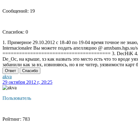
Сообщений: 19
Спасибок: 0
1. Примерное 29.10.2012 с 18-40 по 19-04 время точное не 
Internacionalee Вы можете подать апелляцию @ amxbans.hgs.su
======================================= 3. DecHiK 4. Intern
De_Oc, на крыше, хз как назвать это место есть что то вроде уя
забанили как за вх, извиняюсь, но я не читер, уязвимости карт 
Ответ
Спасибо
akva
29 октября 2012 г, 20:25
Пользователь
Рейтинг: 783