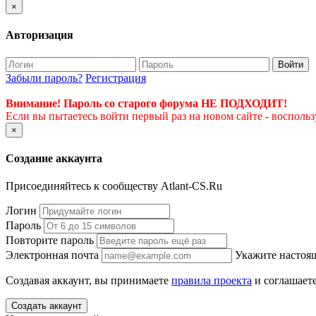
×
Авторизация
Войти
Забыли пароль?
Регистрация
Внимание! Пароль со старого форума НЕ ПОДХОДИТ!
Если вы пытаетесь войти первый раз на новом сайте - восполь
×
Создание аккаунта
Присоединяйтесь к сообществу Atlant-CS.Ru
Логин
Пароль
Повторите пароль
Электронная почта
Укажите настоящ
Создавая аккаунт, вы принимаете
правила проекта
и соглашаете
Создать аккаунт