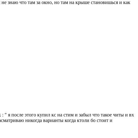
я не знаю что там за окно, но там на крыше становишься и как
: " я после этого купил кс на стим и забыл что такое читы и вх
расматриваю никогда варианты когда ктоли бо стоит и