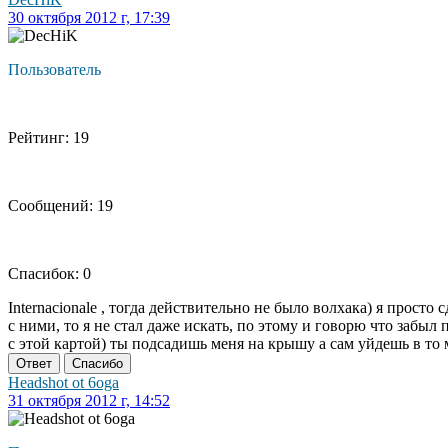
30 октября 2012 г, 17:39
Пользователь
Рейтинг: 19
Сообщений: 19
Спасибок: 0
Internacionale , тогда действительно не было волхака) я просто
с ними, то я не стал даже искать, по этому и говорю что забыл
с этой картой) ты подсадишь меня на крышу а сам уйдешь в то 
Ответ
Спасибо
Headshot ot 6oga
31 октября 2012 г, 14:52