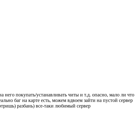
 на него покупать/устанавливать читы и т.д. опасно, мало ли что
еально баг на карте есть, можем вдвоем зайти на пустой сервер
мотришь) разбань) все-таки любимый сервер