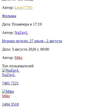
Автор:
Leon77793
Фильмы
Дата: Позавчера в 17:19
Автор:
NaZgyL
Игроки недели: 27 июля - 2 августа
Дата: 3 августа 2026 г, 00:00
Автор:
Mike
Топ пользователей
NaZgyL
7481
7221
Mike
1404
3518