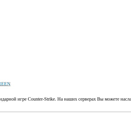
REEN
дарной игре Counter-Strike. На наших серверах Вы можете насл