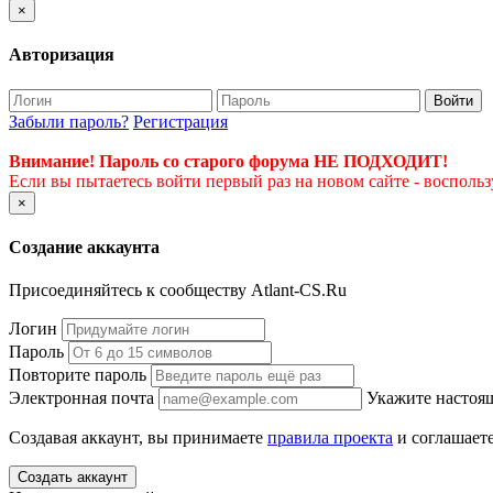
×
Авторизация
Войти
Забыли пароль?
Регистрация
Внимание! Пароль со старого форума НЕ ПОДХОДИТ!
Если вы пытаетесь войти первый раз на новом сайте - восполь
×
Создание аккаунта
Присоединяйтесь к сообществу Atlant-CS.Ru
Логин
Пароль
Повторите пароль
Электронная почта
Укажите настоящ
Создавая аккаунт, вы принимаете
правила проекта
и соглашаете
Создать аккаунт