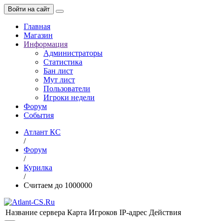
Войти на сайт
Главная
Магазин
Информация
Администраторы
Статистика
Бан лист
Мут лист
Пользователи
Игроки недели
Форум
События
Атлант КС
/
Форум
/
Курилка
/
Считаем до 1000000
Название сервера
Карта
Игроков
IP-адрес
Действия