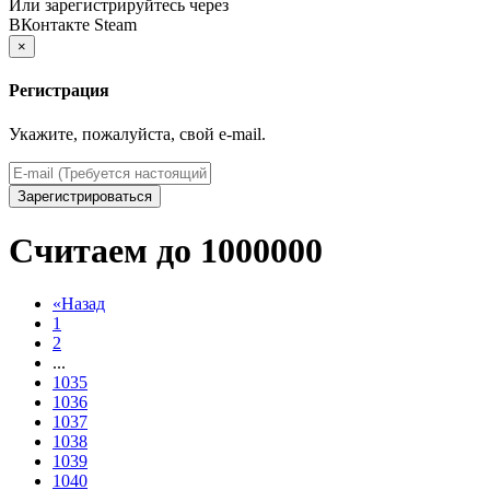
Или зарегистрируйтесь через
ВКонтакте
Steam
×
Регистрация
Укажите, пожалуйста, свой e-mail.
Зарегистрироваться
Считаем до 1000000
«
Назад
1
2
...
1035
1036
1037
1038
1039
1040