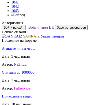
1041
1042
1043
»
Вперед
Авторизация
Войти через ВК
Войти на сайт
Зарегистрироваться
Сейчас онлайн
1
SANRAIZ
Управляющий
Последнее на форуме
А знаете ли вы что...
Дата: 5 час. назад
Автор:
NaZgyL
Считаем до 1000000
Дата: 7 час. назад
Автор:
Fullservice
Прикольные видео
Дата: 18 час. назад