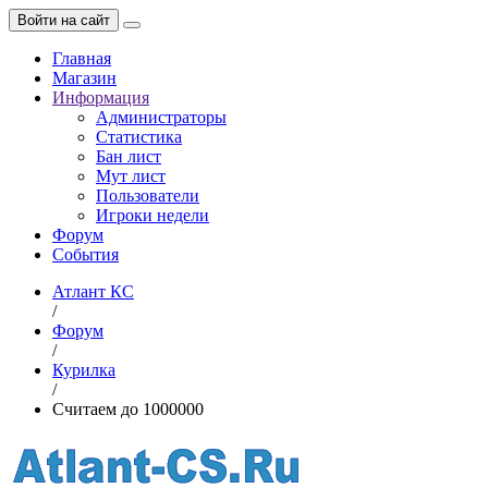
Войти на сайт
Главная
Магазин
Информация
Администраторы
Статистика
Бан лист
Мут лист
Пользователи
Игроки недели
Форум
События
Атлант КС
/
Форум
/
Курилка
/
Считаем до 1000000