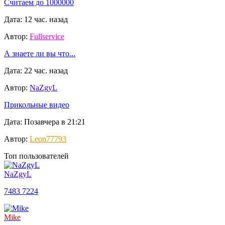
Считаем до 1000000
Дата: 12 час. назад
Автор:
Fullservice
А знаете ли вы что...
Дата: 22 час. назад
Автор:
NaZgyL
Прикольные видео
Дата: Позавчера в 21:21
Автор:
Leon77793
Топ пользователей
NaZgyL
7483
7224
Mike