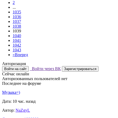
2
...
1035
1036
1037
1038
1039
1040
1041
1042
1043
»
Вперед
Авторизация
Войти через ВК
Войти на сайт
Зарегистрироваться
Сейчас онлайн
Авторизованных пользователей нет
Последнее на форуме
Музыка=)
Дата: 10 час. назад
Автор:
NaZgyL