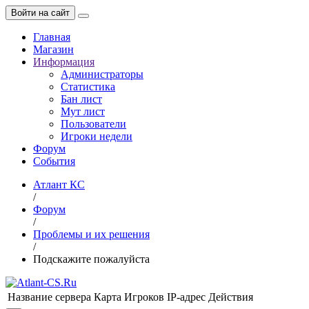
Войти на сайт
Главная
Магазин
Информация
Администраторы
Статистика
Бан лист
Мут лист
Пользователи
Игроки недели
Форум
События
Атлант КС
/
Форум
/
Проблемы и их решения
/
Подскажите пожалуйста
Название сервера
Карта
Игроков
IP-адрес
Действия