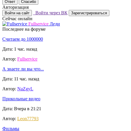
Ответ
Спасибо
Авторизация
Войти через ВК
Войти на сайт
Зарегистрироваться
Сейчас онлайн
Fullservice
Леди
Последнее на форуме
Считаем до 1000000
Дата: 1 час. назад
Автор:
Fullservice
А знаете ли вы что...
Дата: 11 час. назад
Автор:
NaZgyL
Прикольные видео
Дата: Вчера в 21:21
Автор:
Leon77793
Фильмы