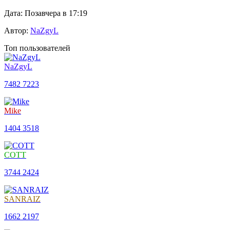
Дата: Позавчера в 17:19
Автор:
NaZgyL
Топ пользователей
NaZgyL
7482
7223
Mike
1404
3518
COTT
3744
2424
SANRAIZ
1662
2197