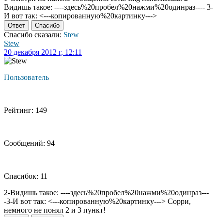
Видишь такое: ----здесь%20пробел%20нажми%20одинраз---- 3-
И вот так: <---копированную%20картинку--->
Ответ
Спасибо
Спасибо сказали:
Stew
Stew
20 декабря 2012 г, 12:11
Пользователь
Рейтинг: 149
Сообщений: 94
Спасибок: 11
2-Видишь такое: ----здесь%20пробел%20нажми%20одинраз---
-3-И вот так: <---копированную%20картинку---> Сорри,
немного не понял 2 и 3 пункт!