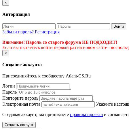
×
Авторизация
Войти
Забыли пароль?
Регистрация
Внимание! Пароль со старого форума НЕ ПОДХОДИТ!
Если вы пытаетесь войти первый раз на новом сайте - восполь
×
Создание аккаунта
Присоединяйтесь к сообществу Atlant-CS.Ru
Логин
Пароль
Повторите пароль
Электронная почта
Укажите настоящ
Создавая аккаунт, вы принимаете
правила проекта
и соглашаете
Создать аккаунт