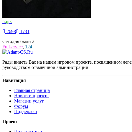
nojik
2698
1731
Сегодня были
2
Fullservice
,
124
Рады видеть Вас на нашем игровом проекте, посвященном леген
руководством отзывчивой администрации.
Навигация
Главная страница
Новости проекта
Магазин услуг
Форум
Поддержка
Проект
Пользователи