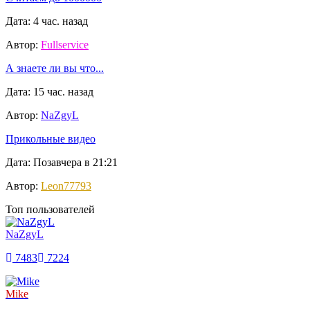
Дата: 4 час. назад
Автор:
Fullservice
А знаете ли вы что...
Дата: 15 час. назад
Автор:
NaZgyL
Прикольные видео
Дата: Позавчера в 21:21
Автор:
Leon77793
Топ пользователей
NaZgyL
7483
7224
Mike