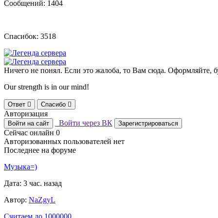
Сообщений: 1404
Спасибок: 3518
Ничего не понял. Если это жалоба, то Вам сюда. Оформляйте, б
Our strength is in our mind!
Ответ
Спасибо
Авторизация
Войти через ВК
Войти на сайт
Зарегистрироваться
Сейчас онлайн
0
Авторизованных пользователей нет
Последнее на форуме
Музыка=)
Дата: 3 час. назад
Автор:
NaZgyL
Считаем до 1000000