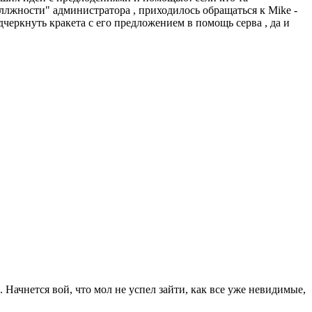
оллжности" администратора , приходилось обращаться к Mike -
еркнуть кракета с его предложением в помощь серва , да и
 Начнется вой, что мол не успел зайти, как все уже невидимые,