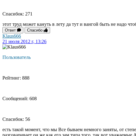
Спасибок: 271
этот труд может кануть в лету да тут и вангой быть не надо что
Ответ
Спасибо
Klaus666
21 июля 2012 г, 13:26
Пользователь
Рейтинг: 888
Сообщений: 608
Спасибок: 56
есть такой момент, что мы Все бываем немного заняты, от степен
разговаривает он же как его зам типа того, так вот уважаемы