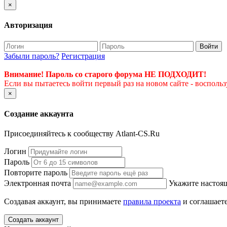
×
Авторизация
Войти
Забыли пароль?
Регистрация
Внимание! Пароль со старого форума НЕ ПОДХОДИТ!
Если вы пытаетесь войти первый раз на новом сайте - восполь
×
Создание аккаунта
Присоединяйтесь к сообществу Atlant-CS.Ru
Логин
Пароль
Повторите пароль
Электронная почта
Укажите настоящ
Создавая аккаунт, вы принимаете
правила проекта
и соглашаете
Создать аккаунт