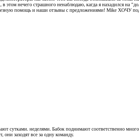
, в этом нечего страшного ненаблюдаю, кагда я нахадился на "д
олезную помощь и наши отзывы с предложениями! Mike ХОЧУ подч
грают сутками. неделями. Бабок поднимают соответственно много.
, они заходят все за одну команду.