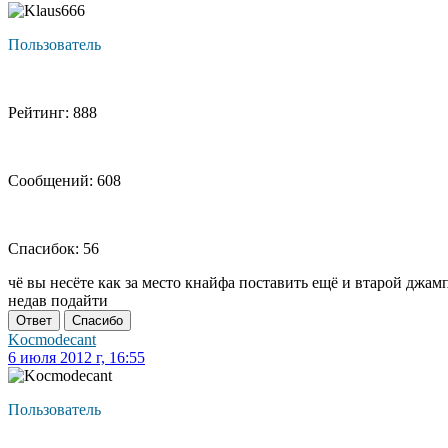
Пользователь
Рейтинг: 888
Сообщений: 608
Спасибок: 56
чё вы несёте как за место кнайфа поставить ещё и втарой джамп
недав подайти
Ответ
Спасибо
Kocmodecant
6 июля 2012 г, 16:55
Пользователь