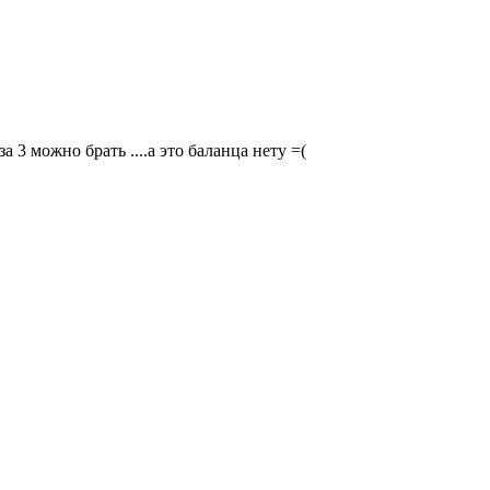
а 3 можно брать ....а это баланца нету =(