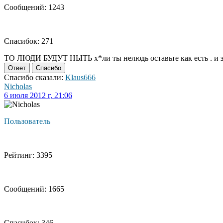
Сообщений: 1243
Спасибок: 271
ТО ЛЮДИ БУДУТ НЫТЬ х*ли ты нелюдь оставьте как есть . и зак
Ответ
Спасибо
Спасибо сказали:
Klaus666
Nicholas
6 июля 2012 г, 21:06
Пользователь
Рейтинг: 3395
Сообщений: 1665
Спасибок: 346