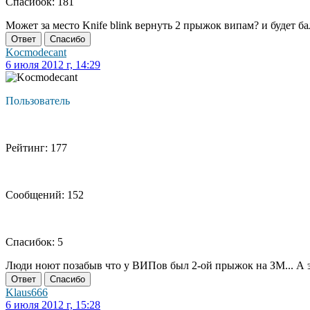
Спасибок: 181
Может за место Knife blink вернуть 2 прыжок випам? и будет ба
Ответ
Спасибо
Kocmodecant
6 июля 2012 г, 14:29
Пользователь
Рейтинг: 177
Сообщений: 152
Спасибок: 5
Люди ноют позабыв что у ВИПов был 2-ой прыжок на ЗМ... А 
Ответ
Спасибо
Klaus666
6 июля 2012 г, 15:28