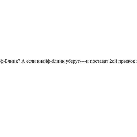
Кнайф-Блинк? А если кнайф-блинк уберут----и поставят 2ой