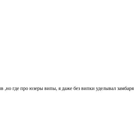
ив ,но где про юзеры випы, я даже без випки уделывал замбаря