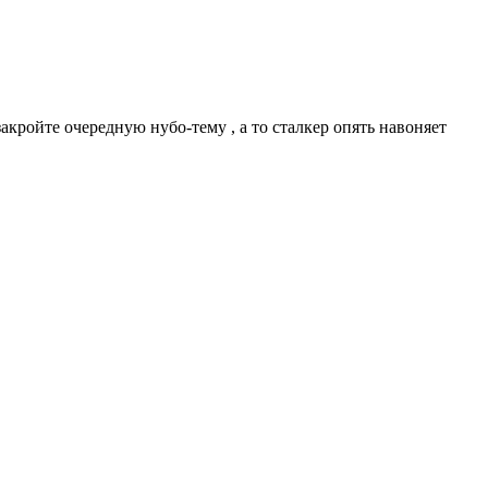
ройте очередную нубо-тему , а то сталкер опять навоняет