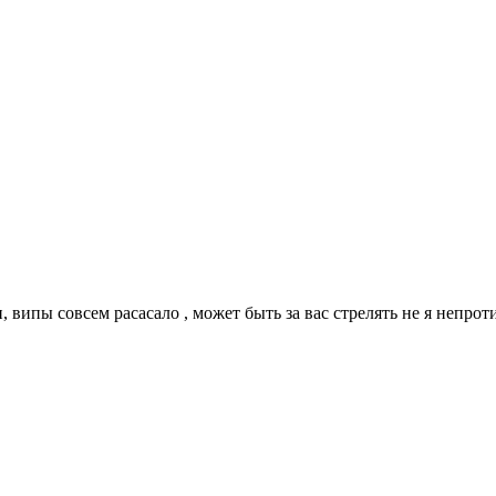
, випы совсем расасало , может быть за вас стрелять не я непрот