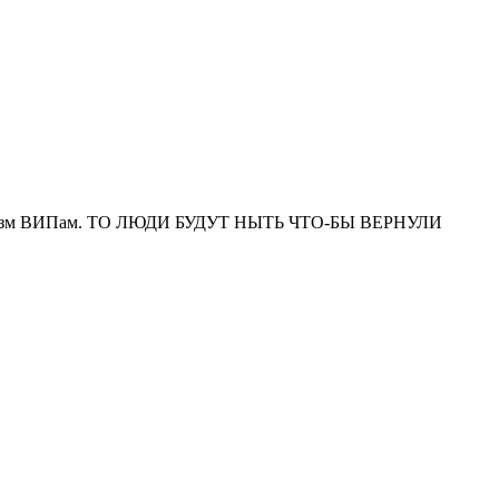
 прыжок зм ВИПам. ТО ЛЮДИ БУДУТ НЫТЬ ЧТО-БЫ ВЕРНУЛИ