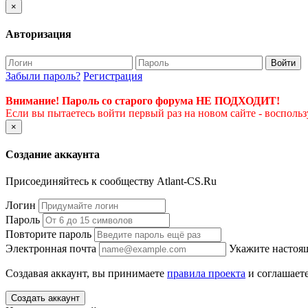
×
Авторизация
Войти
Забыли пароль?
Регистрация
Внимание! Пароль со старого форума НЕ ПОДХОДИТ!
Если вы пытаетесь войти первый раз на новом сайте - восполь
×
Создание аккаунта
Присоединяйтесь к сообществу Atlant-CS.Ru
Логин
Пароль
Повторите пароль
Электронная почта
Укажите настоящ
Создавая аккаунт, вы принимаете
правила проекта
и соглашаете
Создать аккаунт