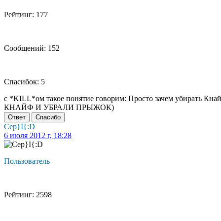
Рейтинг: 177
Сообщений: 152
Спасибок: 5
c *KILL*ом такое понятие говорим: Просто зачем убирать 
КНАЙФ И УБРАЛИ ПРЫЖОК)
Ответ
Спасибо
Cep}I{:D
6 июля 2012 г, 18:28
Пользователь
Рейтинг: 2598