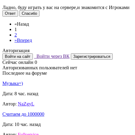
Ладно, буду играть у вас на сервере,и знакомится с Игроками
Ответ
Спасибо
«
Назад
1
2
»
Вперед
Авторизация
Войти через ВК
Войти на сайт
Зарегистрироваться
Сейчас онлайн
0
Авторизованных пользователей нет
Последнее на форуме
Музыка=)
Дата: 8 час. назад
Автор:
NaZgyL
Считаем до 1000000
Дата: 10 час. назад
Автор:
Fullservice