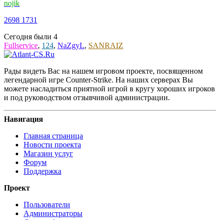
nojik
2698
1731
Сегодня были
4
Fullservice
,
124
,
NaZgyL
,
SANRAIZ
Рады видеть Вас на нашем игровом проекте, посвященном
легендарной игре Counter-Strike. На наших серверах Вы
можете насладиться приятной игрой в кругу хороших игроков
и под руководством отзывчивой администрации.
Навигация
Главная страница
Новости проекта
Магазин услуг
Форум
Поддержка
Проект
Пользователи
Администраторы