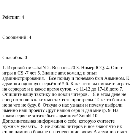
Рейтинг: 4
Сообщений: 4
Спасибок: 0
1. Игровой ник.-traiN 2. Возраст.-20 3. Номер ICQ. 4. Опыт
игры в CS.-7 лет 5. Знание amx команд и опыт
администрирования. - Все пойму и понемаю был Админом. К
админки одношусь серьёзно!!! 6. Как часто вы сможете играть
на серверах и в какое время суток. - с 11-12 до 17-18 дето 7.
Опишите вашу тактику по ловли читеров. - Я в этом деле не
спец но знаю в каких местах есть прострелы. Так что банить
не за что не буду. 8. Откуда о нас узнали и почему выбрали
именно наш проект? Друг нашол серв и дал мне ip. 9. На
каком сервере хотите быть админом? Zombi 10.
Дополнительная информация о себе, которую считаете
нужным указать. - Я не люблю читеров и все знают что их
стало намного больше на теперешние время.А админов стает