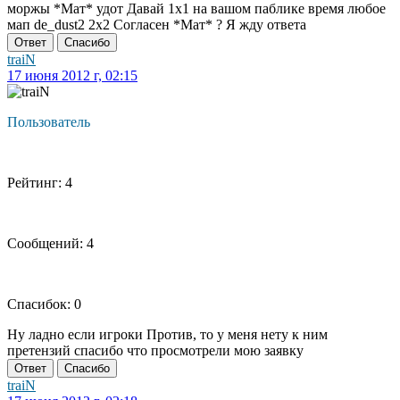
моржы *Мат* удот Давай 1х1 на вашом паблике время любое
мап de_dust2 2x2 Согласен *Мат* ? Я жду ответа
Ответ
Спасибо
traiN
17 июня 2012 г, 02:15
Пользователь
Рейтинг: 4
Сообщений: 4
Спасибок: 0
Ну ладно если игроки Против, то у меня нету к ним
претензий спасибо что просмотрели мою заявку
Ответ
Спасибо
traiN