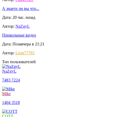
А знаете ли вы что...
Дата: 20 час. назад
Автор:
NaZgyL
Прикольные видео
Дата: Позавчера в 21:21
Автор:
Leon77793
Топ пользователей
NaZgyL
7483
7224
Mike
1404
3518
COTT