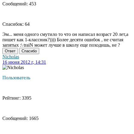
Сообщений: 453
Спасибок: 64
Эм... меня одного смутило то что он написал возраст 20 лет,а
пишет как 1-классник?)))) Более десяти ошибок , не считая
запятых :\ traiN может лучше в школу еще походишь, не ?
Ответ
Спасибо
Nicholas
16 июня 2012 г, 14:31
Пользователь
Рейтинг: 3395
Сообщений: 1665