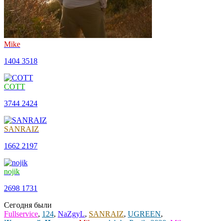
Mike
1404
3518
COTT
3744
2424
SANRAIZ
1662
2197
nojik
2698
1731
Сегодня были
Fullservice
,
124
,
NaZgyL
,
SANRAIZ
,
UGREEN
,