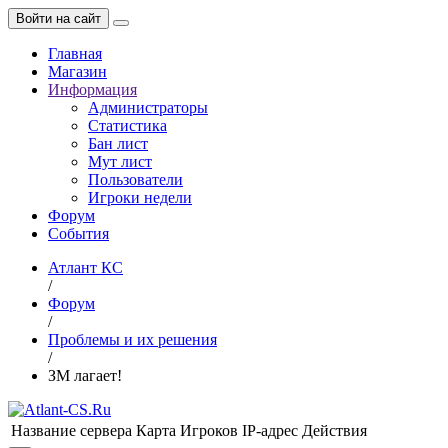
Войти на сайт
Главная
Магазин
Информация
Администраторы
Статистика
Бан лист
Мут лист
Пользователи
Игроки недели
Форум
События
Атлант КС
/
Форум
/
Проблемы и их решения
/
ЗМ лагает!
Название сервера
Карта
Игроков
IP-адрес
Действия