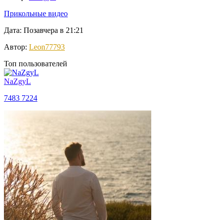
Прикольные видео
Дата: Позавчера в 21:21
Автор:
Leon77793
Топ пользователей
NaZgyL
7483
7224