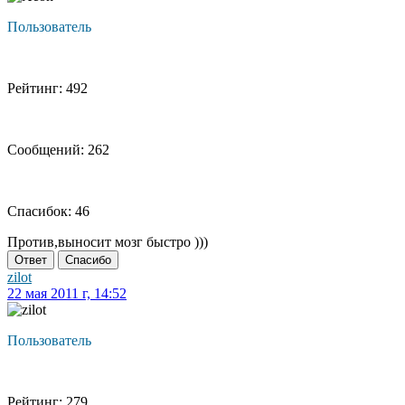
Пользователь
Рейтинг: 492
Сообщений: 262
Спасибок: 46
Против,выносит мозг быстро )))
Ответ
Спасибо
zilot
22 мая 2011 г, 14:52
Пользователь
Рейтинг: 279