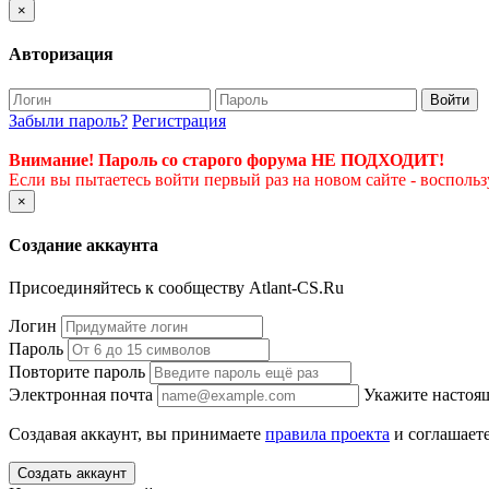
×
Авторизация
Войти
Забыли пароль?
Регистрация
Внимание! Пароль со старого форума НЕ ПОДХОДИТ!
Если вы пытаетесь войти первый раз на новом сайте - восполь
×
Создание аккаунта
Присоединяйтесь к сообществу Atlant-CS.Ru
Логин
Пароль
Повторите пароль
Электронная почта
Укажите настоящ
Создавая аккаунт, вы принимаете
правила проекта
и соглашаете
Создать аккаунт