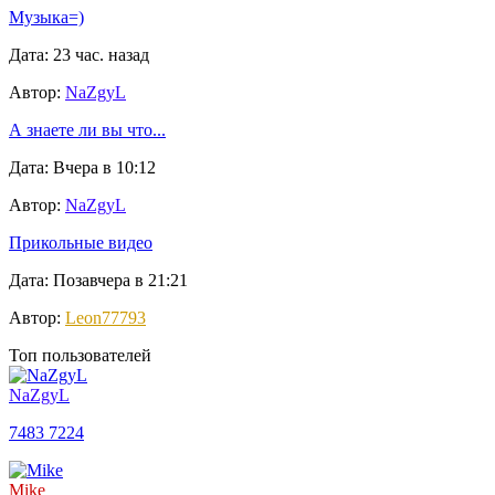
Музыка=)
Дата: 23 час. назад
Автор:
NaZgyL
А знаете ли вы что...
Дата: Вчера в 10:12
Автор:
NaZgyL
Прикольные видео
Дата: Позавчера в 21:21
Автор:
Leon77793
Топ пользователей
NaZgyL
7483
7224
Mike