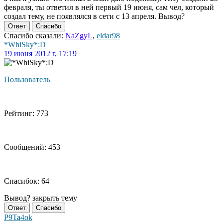
февраля, ты ответил в ней первый 19 июня, сам чел, который
создал тему, не появлялся в сети с 13 апреля. Вывод?
Ответ
Спасибо
Спасибо сказали:
NaZgyL
,
eldar98
*WhiSky*:D
19 июня 2012 г, 17:19
Пользователь
Рейтинг: 773
Сообщений: 453
Спасибок: 64
Вывод? закрыть тему
Ответ
Спасибо
P9Ta4ok