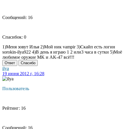
Сообщений: 16
Спасибок: 0
1)Меня зовут Илья 2)Мой ник vampir 3)Скайп есть логин
sorokin-ilya922 4)В день я играю 1 2 или3 часа в сутки 5)Моё
любимое оружие MK и AK-47 всё!!!
Ответ
Спасибо
ilya
19 июня 2012 г, 16:28
Пользователь
Рейтинг: 16
Сообщений: 16