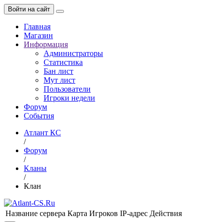
Войти на сайт
Главная
Магазин
Информация
Администраторы
Статистика
Бан лист
Мут лист
Пользователи
Игроки недели
Форум
События
Атлант КС
/
Форум
/
Кланы
/
Клан
Название сервера
Карта
Игроков
IP-адрес
Действия