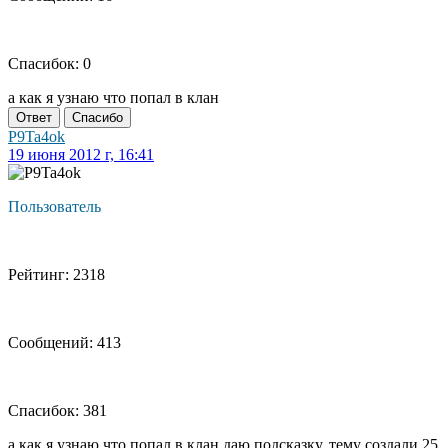
Спасибок: 0
а как я узнаю что попал в клан
Ответ
Спасибо
P9Ta4ok
19 июня 2012 г, 16:41
Пользователь
Рейтинг: 2318
Сообщений: 413
Спасибок: 381
а как я узнаю что попал в клан даю подсказку. тему создали 25