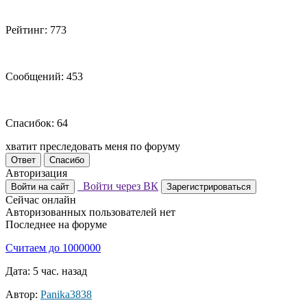
Рейтинг: 773
Сообщений: 453
Спасибок: 64
хватит преследовать меня по форуму
Ответ
Спасибо
Авторизация
Войти через ВК
Войти на сайт
Зарегистрироваться
Сейчас онлайн
Авторизованных пользователей нет
Последнее на форуме
Считаем до 1000000
Дата: 5 час. назад
Автор:
Panika3838