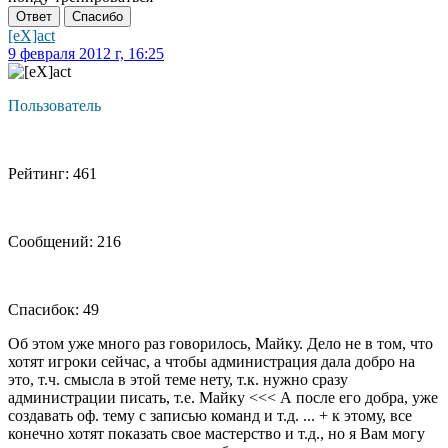
Ответ
Спасибо
[eX]act
9 февраля 2012 г, 16:25
Пользователь
Рейтинг: 461
Сообщений: 216
Спасибок: 49
Об этом уже много раз говорилось, Майку. Дело не в том, что
хотят игроки сейчас, а чтобы администрация дала добро на
это, т.ч. смысла в этой теме нету, т.к. нужно сразу
администрации писать, т.е. Майку <<< А после его добра, уже
создавать оф. тему с записью команд и т.д. ... + к этому, все
конечно хотят показать свое мастерство и т.д., но я Вам могу