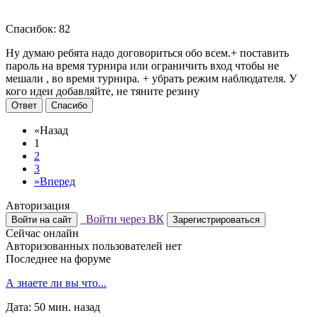
Спасибок: 82
Ну думаю ребята надо договориться обо всем.+ поставить
пароль на время турнира или ограничить вход чтобы не
мешали , во время турнира. + убрать режим наблюдателя. У
кого идеи добавляйте, не тяните резину
Ответ
Спасибо
«
Назад
1
2
3
»
Вперед
Авторизация
Войти через ВК
Войти на сайт
Зарегистрироваться
Сейчас онлайн
Авторизованных пользователей нет
Последнее на форуме
А знаете ли вы что...
Дата: 50 мин. назад