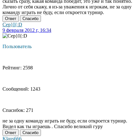
сказать сразу, какая команда победит, это уже и так понятно.
Лично от себя скажу, я из-за уважения к игрокам, не за одну
команду играть не буду, если откроется турнир.
Ответ
Спасибо
Cep}I{:D
9 февраля 2012 г, 16:34
Пользователь
Рейтинг: 2598
Сообщений: 1243
Спасибок: 271
не за одну команду играть не буду, если откроется турнир.
Видел как ты играешь . Спасибо великий гуру
Ответ
Спасибо
Klaus666