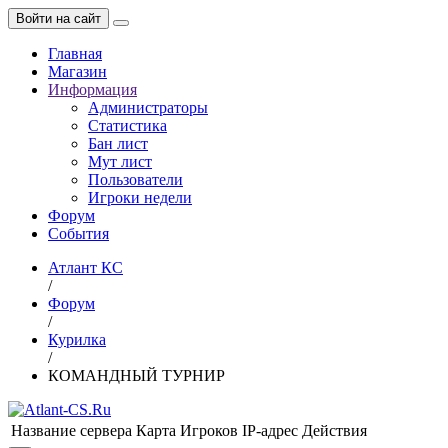
Войти на сайт
Главная
Магазин
Информация
Администраторы
Статистика
Бан лист
Мут лист
Пользователи
Игроки недели
Форум
События
Атлант КС
/
Форум
/
Курилка
/
КОМАНДНЫЙ ТУРНИР
Название сервера
Карта
Игроков
IP-адрес
Действия