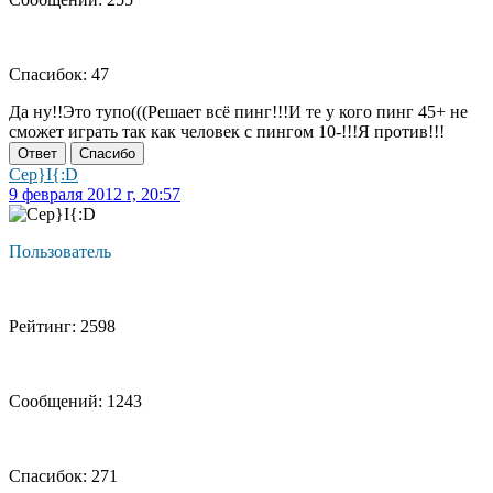
Спасибок: 47
Да ну!!Это тупо(((Решает всё пинг!!!И те у кого пинг 45+ не
сможет играть так как человек с пингом 10-!!!Я против!!!
Ответ
Спасибо
Cep}I{:D
9 февраля 2012 г, 20:57
Пользователь
Рейтинг: 2598
Сообщений: 1243
Спасибок: 271