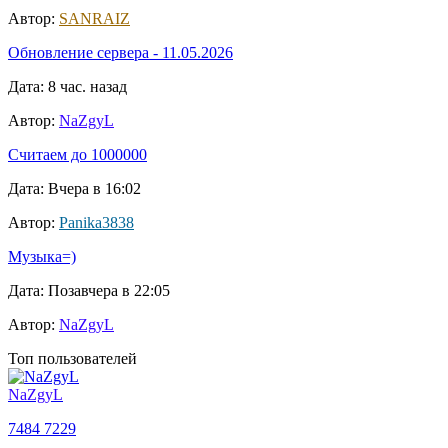
Автор:
SANRAIZ
Обновление сервера - 11.05.2026
Дата: 8 час. назад
Автор:
NaZgyL
Считаем до 1000000
Дата: Вчера в 16:02
Автор:
Panika3838
Музыка=)
Дата: Позавчера в 22:05
Автор:
NaZgyL
Топ пользователей
NaZgyL
7484
7229