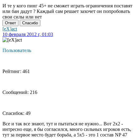
И те у кого пинг 45+ не сможет играть ограничения поставят
или бан дадут ? Каждый сам решает захочет он попробовать
свои силы или нет
Ответ
Спасибо
[eX]act
10 февраля 2012 г, 01:03
Пользователь
Рейтинг: 461
Сообщений: 216
Спасибок: 49
Все и так все знают, тут и пытаться не нужно... Вот 2х2 -
интресно еще, я бы согласился, много сильных игроков есть,
тут за первое место будет борьба, а 5х5 - это 1 состав NP 47