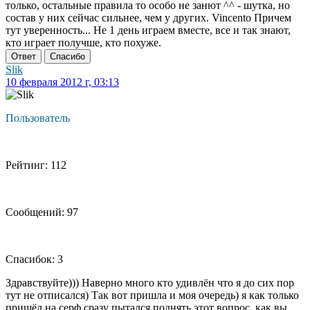
только, остальные правила то особо не занют ^^ - шутка, но
состав у них сейчас сильнее, чем у других. Vincento Причем
тут уверенность... Не 1 день играем вместе, все и так знают,
кто играет получше, кто похуже.
Ответ
Спасибо
Slik
10 февраля 2012 г, 03:13
Пользователь
Рейтинг: 112
Сообщений: 97
Спасибок: 3
Здравствуйте))) Наверно много кто удивлён что я до сих пор
тут не отписался) Так вот пришла и моя очередь) я как только
пришёл на серф сразу пытался поднять этот вопрос, как вы