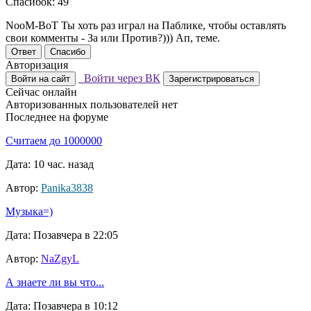
Спасибок: 49
NooM-BoT Ты хоть раз играл на Паблике, чтобы оставлять
свои комменты - За или Против?))) Ап, теме.
Ответ
Спасибо
Авторизация
Войти через ВК
Войти на сайт
Зарегистрироваться
Сейчас онлайн
Авторизованных пользователей нет
Последнее на форуме
Считаем до 1000000
Дата: 10 час. назад
Автор:
Panika3838
Музыка=)
Дата: Позавчера в 22:05
Автор:
NaZgyL
А знаете ли вы что...
Дата: Позавчера в 10:12