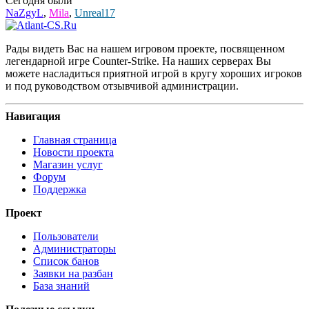
Сегодня были
NaZgyL
,
Mila
,
Unreal17
Рады видеть Вас на нашем игровом проекте, посвященном
легендарной игре Counter-Strike. На наших серверах Вы
можете насладиться приятной игрой в кругу хороших игроков
и под руководством отзывчивой администрации.
Навигация
Главная страница
Новости проекта
Магазин услуг
Форум
Поддержка
Проект
Пользователи
Администраторы
Список банов
Заявки на разбан
База знаний