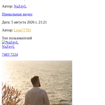
Автор:
NaZgyL
Прикольные видео
Дата: 5 августа 2026 г, 21:21
Автор:
Leon77793
Топ пользователей
NaZgyL
7483
7224