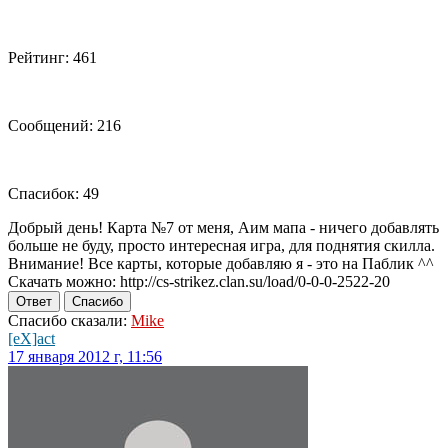
Рейтинг: 461
Сообщений: 216
Спасибок: 49
Добрый день! Карта №7 от меня, Аим мапа - ничего добавлять
больше не буду, просто интересная игра, для поднятия скилла.
Внимание! Все карты, которые добавляю я - это на Паблик ^^
Скачать можно: http://cs-strikez.clan.su/load/0-0-0-2522-20
Ответ
Спасибо
Спасибо сказали:
Mike
[eX]act
17 января 2012 г, 11:56